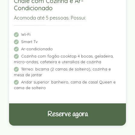
Chalé com Cozinha e Ar-
Condicionado
Acomoda até 5 pessoas. Possui:
Wi-Fi
Smart Tv
Ar-condicionado
Cozinha com fogão cooktop 4 bocas, geladeira,
micro-ondas, cafeteira e utensílios de cozinha
Térreo: bicama (2 camas de solteiro), cozinha e
mesa de jantar
Andar superior: banheiro, cama de casal Queen e
cama de solteiro
Reserve agora