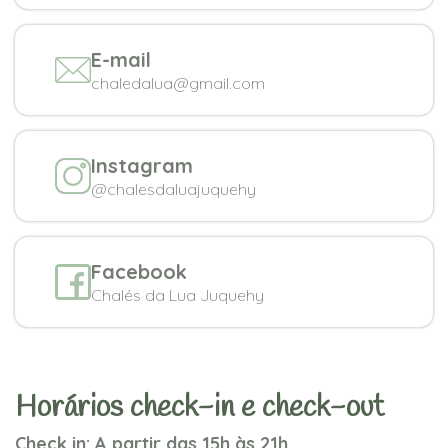
E-mail
chaledalua@gmail.com
Instagram
@chalesdaluajuquehy
Facebook
Chalés da Lua Juquehy
Horários check-in e check-out
Check in: A partir das 15h às 21h.