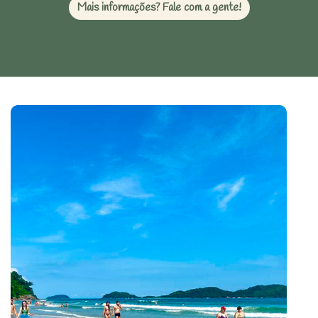
Mais informações? Fale com a gente!