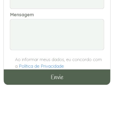
Mensagem
Ao informar meus dados, eu concordo com
a
Política de Privacidade