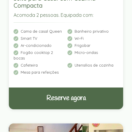
Compacta
Acomoda 2 pessoas. Equipada com:
Cama de casal Queen
Banheiro privativo
Smart TV
Wi-Fi
Ar-condicionado
Frigobar
Fogão cooktop 2
Micro-ondas
bocas
Cafeteira
Utensílios de cozinha
Mesa para refeições
Reserve agora