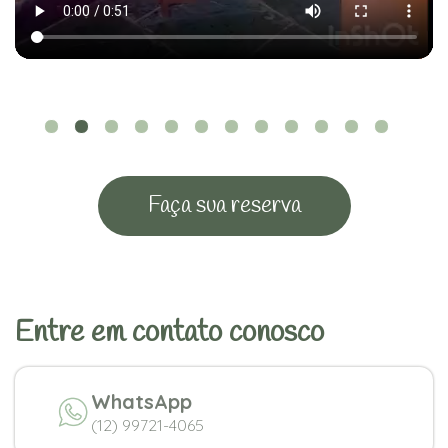
Faça sua reserva
Entre em contato conosco
WhatsApp
(12) 99721-4065