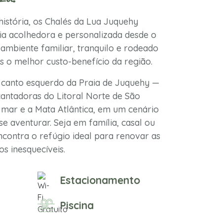
istória, os Chalés da Lua Juquehy
a acolhedora e personalizada desde o
ambiente familiar, tranquilo e rodeado
s o melhor custo-benefício da região.
 canto esquerdo da Praia de Juquehy —
antadoras do Litoral Norte de São
mar e a Mata Atlântica, em um cenário
se aventurar. Seja em família, casal ou
contra o refúgio ideal para renovar as
s inesquecíveis.
Estacionamento
Piscina