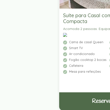
Suíte para Casal co
Compacta
Acomoda 2 pessoas. Equip
Cama de casal Queen
Smart TV
Ar-condicionado
Fogão cooktop 2 bocas
Cafeteira
Mesa para refeições
Reserve