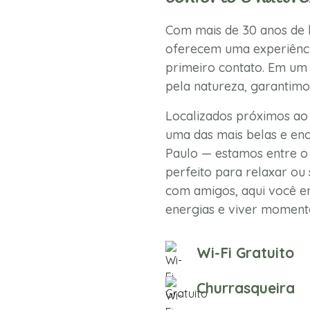
Com mais de 30 anos de h
oferecem uma experiênci
primeiro contato. Em um 
pela natureza, garantimo
Localizados próximos ao
uma das mais belas e enc
Paulo — estamos entre o 
perfeito para relaxar ou 
com amigos, aqui você en
energias e viver momento
Wi-Fi Gratuito
Churrasqueira