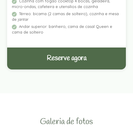
Cozinha com fogão cooktop 4 bocas, geladeira,
micro-ondas, cafeteira e utensílios de cozinha
Térreo: bicama (2 camas de solteiro), cozinha e mesa
de jantar
Andar superior: banheiro, cama de casal Queen e
cama de solteiro
Reserve agora
Galeria de fotos