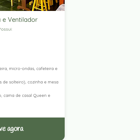
 e Ventilador
ossui:
ira, micro-ondas, cafeteira e
 de solteiro), cozinha e mesa
ro, cama de casal Queen e
ve agora