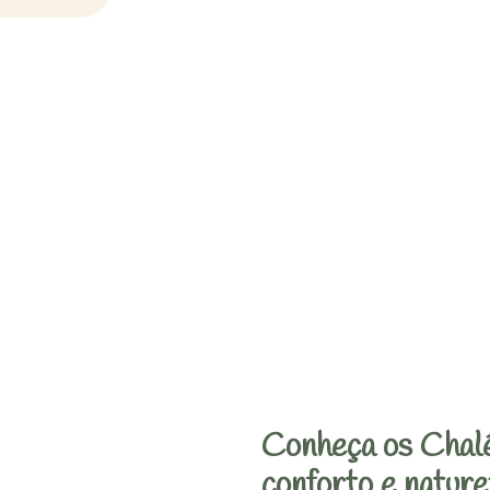
Conheça os Chalé
conforto e nature