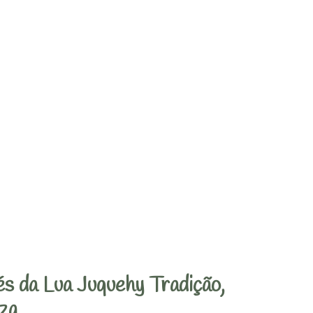
s da Lua Juquehy Tradição,
za.