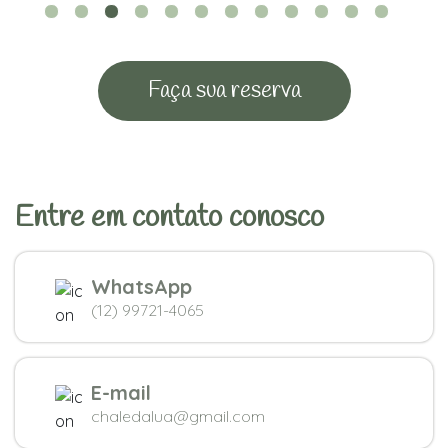
Faça sua reserva
Entre em contato conosco
WhatsApp
(12) 99721-4065
E-mail
chaledalua@gmail.com