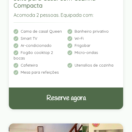
Compacta
Acomoda 2 pessoas. Equipada com:
Cama de casal Queen
Banheiro privativo
Smart TV
Wi-Fi
Ar-condicionado
Frigobar
Fogão cooktop 2
Micro-ondas
bocas
Cafeteira
Utensílios de cozinha
Mesa para refeições
Reserve agora