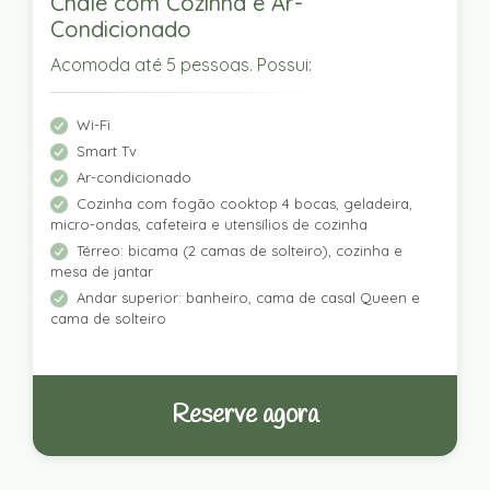
Chalé com Cozinha e Ar-
Condicionado
Acomoda até 5 pessoas. Possui:
Wi-Fi
Smart Tv
Ar-condicionado
Cozinha com fogão cooktop 4 bocas, geladeira,
micro-ondas, cafeteira e utensílios de cozinha
Térreo: bicama (2 camas de solteiro), cozinha e
mesa de jantar
Andar superior: banheiro, cama de casal Queen e
cama de solteiro
Reserve agora