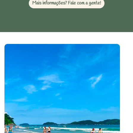
Mais informações? Fale com a gente!