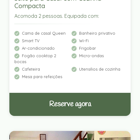
Compacta
Acomoda 2 pessoas. Equipada com:
Cama de casal Queen
Banheiro privativo
Smart TV
Wi-Fi
Ar-condicionado
Frigobar
Fogão cooktop 2
Micro-ondas
bocas
Cafeteira
Utensílios de cozinha
Mesa para refeições
Reserve agora