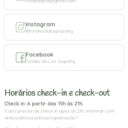
chaledalua@gmail.com
Instagram
@chalesdaluajuquehy
Facebook
Chalés da Lua Juquehy
Horários check-in e check-out
Check in: A partir das 15h às 21h.
*caso precise de check in após as 21h, informar com
antecedência para programação.*