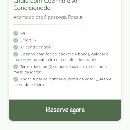
Chalé com Cozinha e Ar-
Condicionado
Acomoda até 5 pessoas. Possui:
Wi-Fi
Smart Tv
Ar-condicionado
Cozinha com fogão cooktop 4 bocas, geladeira,
micro-ondas, cafeteira e utensílios de cozinha
Térreo: bicama (2 camas de solteiro), cozinha e
mesa de jantar
Andar superior: banheiro, cama de casal Queen e
cama de solteiro
Reserve agora