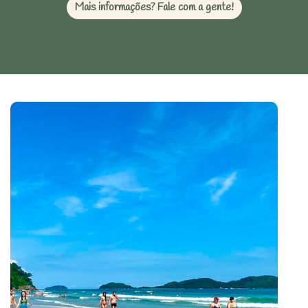
Mais informações? Fale com a gente!