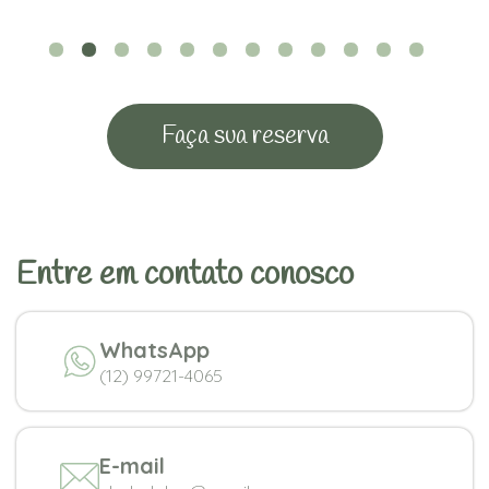
Faça sua reserva
Entre em contato conosco
WhatsApp
(12) 99721-4065
E-mail