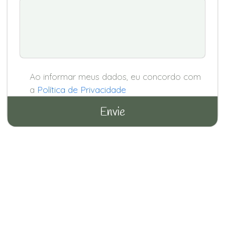
Ao informar meus dados, eu concordo com
a
Política de Privacidade