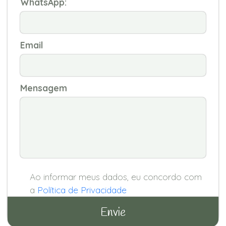
WhatsApp:
Email
Mensagem
Ao informar meus dados, eu concordo com
a
Política de Privacidade