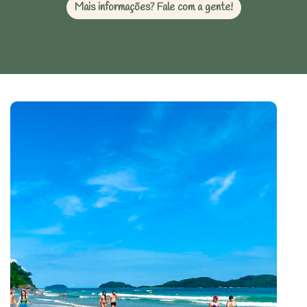
Mais informações? Fale com a gente!