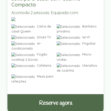
Compacta
Acomoda 2 pessoas. Equipada com:
Cama de
Banheiro
casal Queen
privativo
Smart TV
Wi-Fi
Ar-
Frigobar
condicionado
Fogão
Micro-
cooktop 2 bocas
ondas
Cafeteira
Utensílios
de cozinha
Mesa para
refeições
Reserve agora