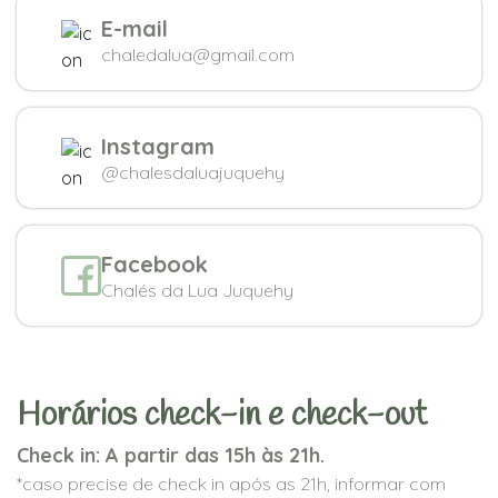
E-mail
chaledalua@gmail.com
Instagram
@chalesdaluajuquehy
Facebook
Chalés da Lua Juquehy
Horários check-in e check-out
Check in: A partir das 15h às 21h.
*caso precise de check in após as 21h, informar com