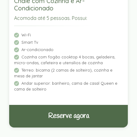
Chalé com Cozinha e Ar-
Condicionado
Acomoda até 5 pessoas. Possui:
Wi-Fi
Smart Tv
Ar-condicionado
Cozinha com fogão cooktop 4 bocas, geladeira,
micro-ondas, cafeteira e utensílios de cozinha
Térreo: bicama (2 camas de solteiro), cozinha e
mesa de jantar
Andar superior: banheiro, cama de casal Queen e
cama de solteiro
Reserve agora