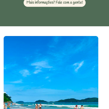
Mais informações? Fale com a gente!