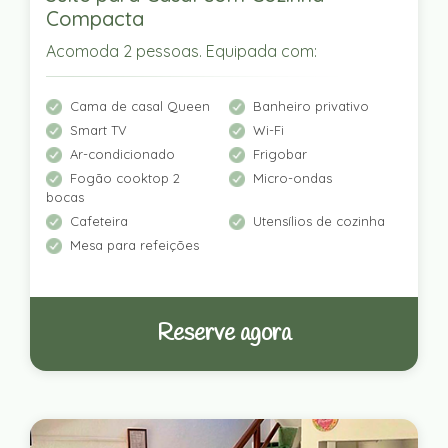
Compacta
Acomoda 2 pessoas. Equipada com:
Cama de casal Queen
Banheiro privativo
Smart TV
Wi-Fi
Ar-condicionado
Frigobar
Fogão cooktop 2
Micro-ondas
bocas
Cafeteira
Utensílios de cozinha
Mesa para refeições
Reserve agora