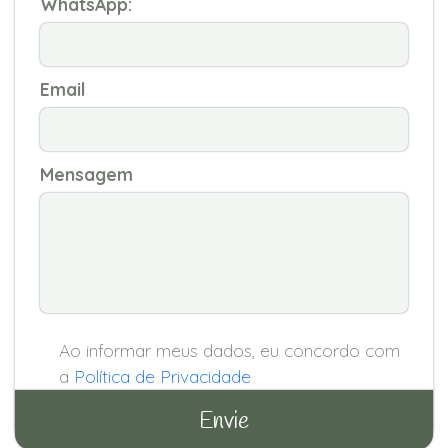
WhatsApp:
Email
Mensagem
Ao informar meus dados, eu concordo com
a
Política de Privacidade