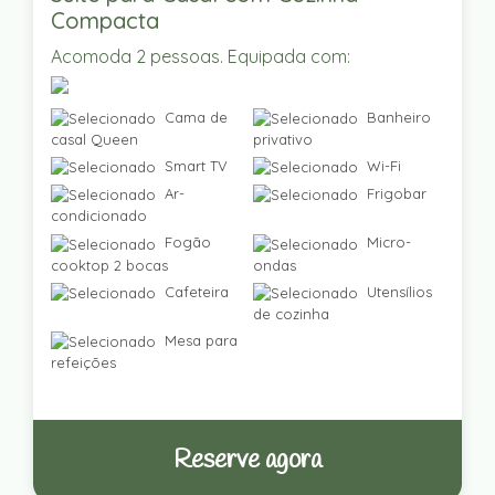
Compacta
Acomoda 2 pessoas. Equipada com:
Cama de
Banheiro
casal Queen
privativo
Smart TV
Wi-Fi
Ar-
Frigobar
condicionado
Fogão
Micro-
cooktop 2 bocas
ondas
Cafeteira
Utensílios
de cozinha
Mesa para
refeições
Reserve agora