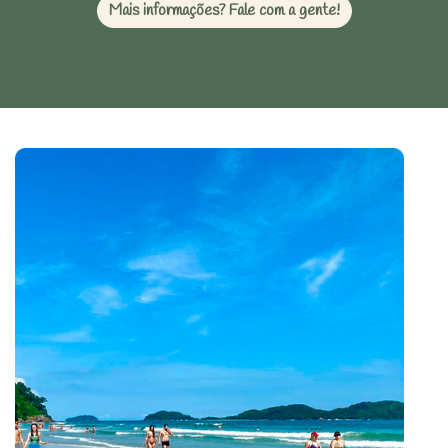
Mais informações? Fale com a gente!