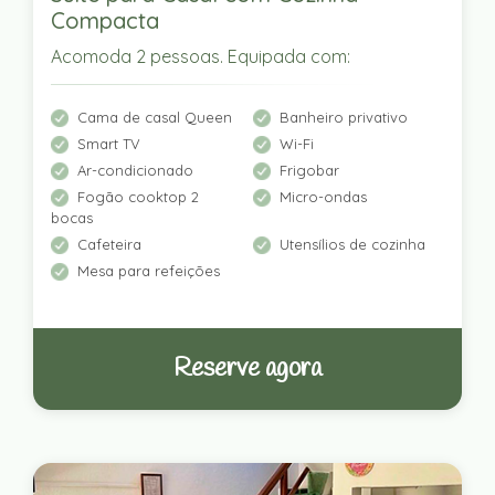
Compacta
Acomoda 2 pessoas. Equipada com:
Cama de casal Queen
Banheiro privativo
Smart TV
Wi-Fi
Ar-condicionado
Frigobar
Fogão cooktop 2
Micro-ondas
bocas
Cafeteira
Utensílios de cozinha
Mesa para refeições
Reserve agora