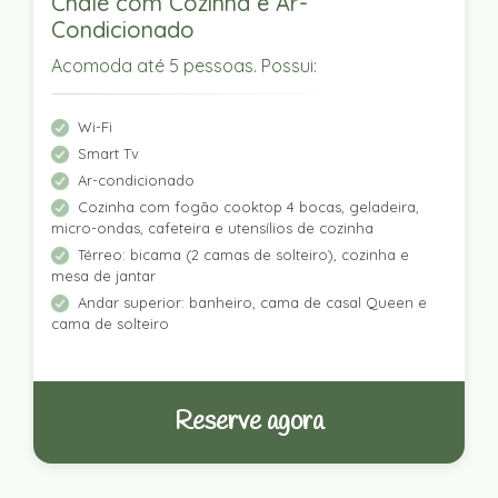
Chalé com Cozinha e Ar-
Condicionado
Acomoda até 5 pessoas. Possui:
Wi-Fi
Smart Tv
Ar-condicionado
Cozinha com fogão cooktop 4 bocas, geladeira,
micro-ondas, cafeteira e utensílios de cozinha
Térreo: bicama (2 camas de solteiro), cozinha e
mesa de jantar
Andar superior: banheiro, cama de casal Queen e
cama de solteiro
Reserve agora