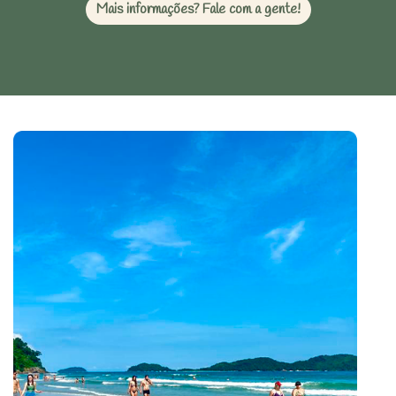
Mais informações? Fale com a gente!