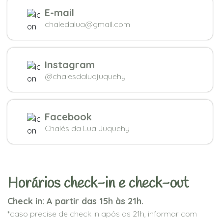
E-mail
chaledalua@gmail.com
Instagram
@chalesdaluajuquehy
Facebook
Chalés da Lua Juquehy
Horários check-in e check-out
Check in: A partir das 15h às 21h.
*caso precise de check in após as 21h, informar com