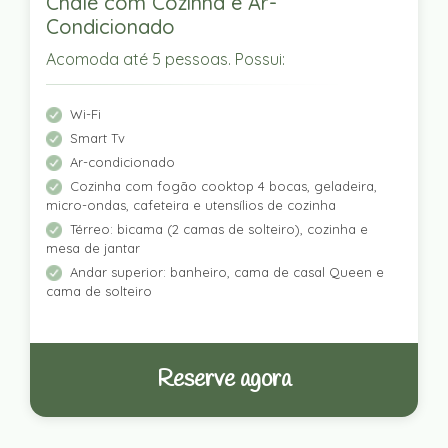
Chalé com Cozinha e Ar-
Condicionado
Acomoda até 5 pessoas. Possui:
Wi-Fi
Smart Tv
Ar-condicionado
Cozinha com fogão cooktop 4 bocas, geladeira,
micro-ondas, cafeteira e utensílios de cozinha
Térreo: bicama (2 camas de solteiro), cozinha e
mesa de jantar
Andar superior: banheiro, cama de casal Queen e
cama de solteiro
Reserve agora