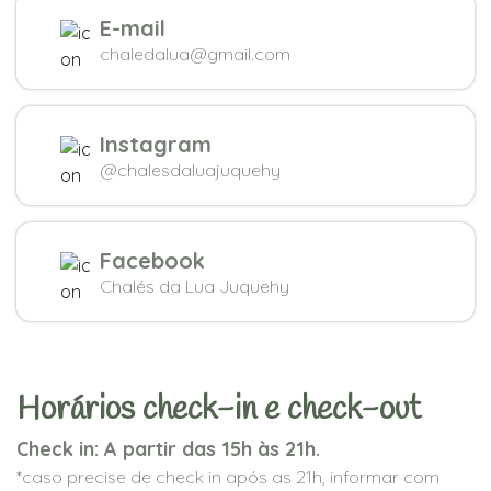
E-mail
chaledalua@gmail.com
Instagram
@chalesdaluajuquehy
Facebook
Chalés da Lua Juquehy
Horários check-in e check-out
Check in: A partir das 15h às 21h.
*caso precise de check in após as 21h, informar com