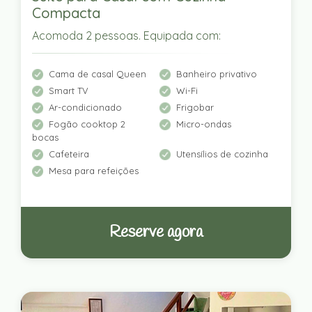
Compacta
Acomoda 2 pessoas. Equipada com:
Cama de casal Queen
Banheiro privativo
Smart TV
Wi-Fi
Ar-condicionado
Frigobar
Fogão cooktop 2
Micro-ondas
bocas
Cafeteira
Utensílios de cozinha
Mesa para refeições
Reserve agora