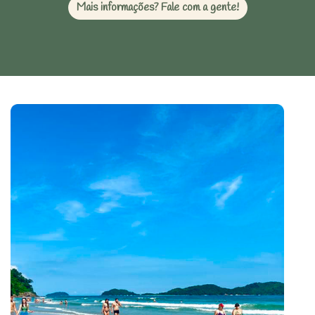
Mais informações? Fale com a gente!