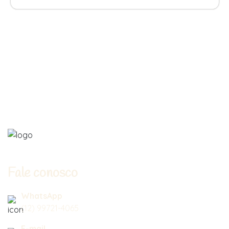
Fale conosco
WhatsApp
(12) 99721-4065
E-mail