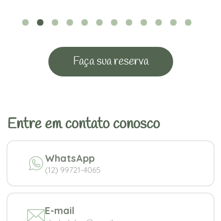
Faça sua reserva
Entre em contato conosco
WhatsApp
(12) 99721-4065
E-mail