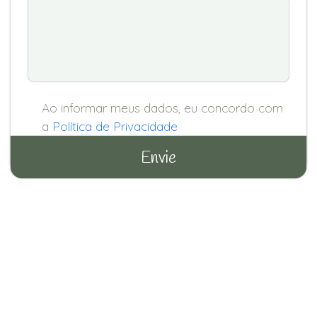
Ao informar meus dados, eu concordo com
a
Política de Privacidade