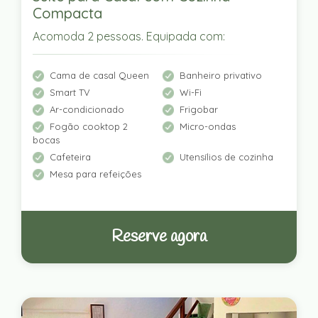
Compacta
Acomoda 2 pessoas. Equipada com:
Cama de casal Queen
Banheiro privativo
Smart TV
Wi-Fi
Ar-condicionado
Frigobar
Fogão cooktop 2
Micro-ondas
bocas
Cafeteira
Utensílios de cozinha
Mesa para refeições
Reserve agora