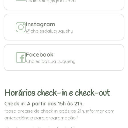
chaledalua@gmail.com
Instagram
@chalesdaluajuquehy
Facebook
Chalés da Lua Juquehy
Horários check-in e check-out
Check in: A partir das 15h às 21h.
*caso precise de check in após as 21h, informar com
antecedência para programação.*