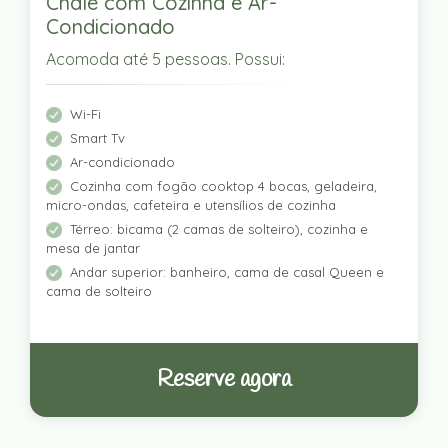
Chalé com Cozinha e Ar-
Condicionado
Acomoda até 5 pessoas. Possui:
Wi-Fi
Smart Tv
Ar-condicionado
Cozinha com fogão cooktop 4 bocas, geladeira,
micro-ondas, cafeteira e utensílios de cozinha
Térreo: bicama (2 camas de solteiro), cozinha e
mesa de jantar
Andar superior: banheiro, cama de casal Queen e
cama de solteiro
Reserve agora