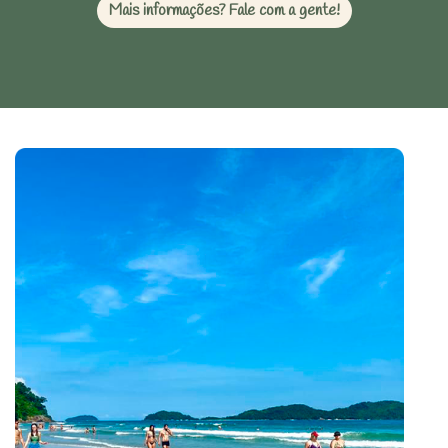
Mais informações? Fale com a gente!