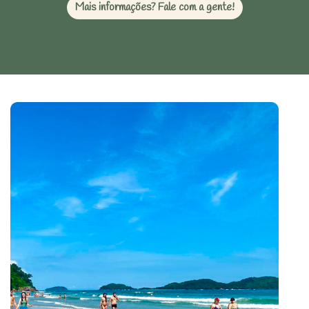
Mais informações? Fale com a gente!