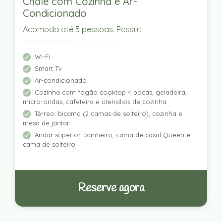
Chalé com Cozinha e Ar-
Condicionado
Acomoda até 5 pessoas. Possui:
Wi-Fi
Smart Tv
Ar-condicionado
Cozinha com fogão cooktop 4 bocas, geladeira,
micro-ondas, cafeteira e utensílios de cozinha
Térreo: bicama (2 camas de solteiro), cozinha e
mesa de jantar
Andar superior: banheiro, cama de casal Queen e
cama de solteiro
Reserve agora