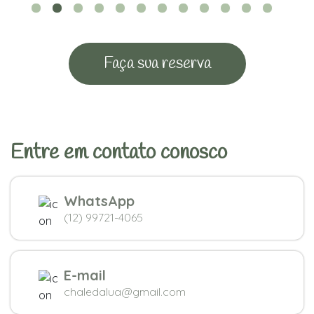
Faça sua reserva
Entre em contato conosco
WhatsApp
(12) 99721-4065
E-mail
chaledalua@gmail.com