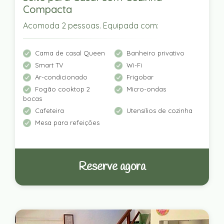
Compacta
Acomoda 2 pessoas. Equipada com:
Cama de casal Queen
Banheiro privativo
Smart TV
Wi-Fi
Ar-condicionado
Frigobar
Fogão cooktop 2
Micro-ondas
bocas
Cafeteira
Utensílios de cozinha
Mesa para refeições
Reserve agora