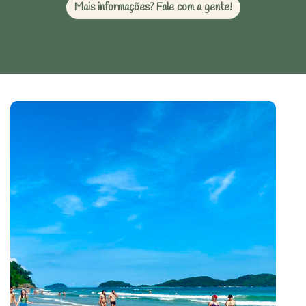
Mais informações? Fale com a gente!