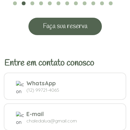
Faça sua reserva
Entre em contato conosco
WhatsApp
(12) 99721-4065
E-mail
chaledalua@gmail.com