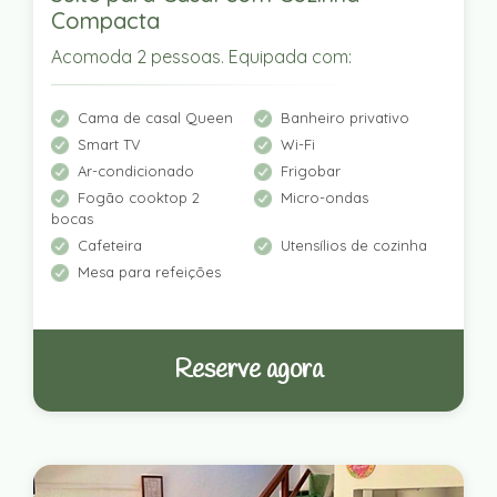
Compacta
Acomoda 2 pessoas. Equipada com:
Cama de casal Queen
Banheiro privativo
Smart TV
Wi-Fi
Ar-condicionado
Frigobar
Fogão cooktop 2
Micro-ondas
bocas
Cafeteira
Utensílios de cozinha
Mesa para refeições
Reserve agora