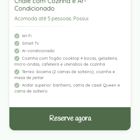
Chalé com Cozinha e Ar-
Condicionado
Acomoda até 5 pessoas. Possui:
Wi-Fi
Smart Tv
Ar-condicionado
Cozinha com fogão cooktop 4 bocas, geladeira,
micro-ondas, cafeteira e utensílios de cozinha
Térreo: bicama (2 camas de solteiro), cozinha e
mesa de jantar
Andar superior: banheiro, cama de casal Queen e
cama de solteiro
Reserve agora