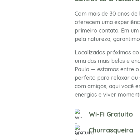
Com mais de 30 anos de h
oferecem uma experiênci
primeiro contato. Em um 
pela natureza, garantimo
Localizados próximos ao
uma das mais belas e enc
Paulo — estamos entre o 
perfeito para relaxar ou 
com amigos, aqui você en
energias e viver momento
Wi-Fi Gratuito
Churrasqueira