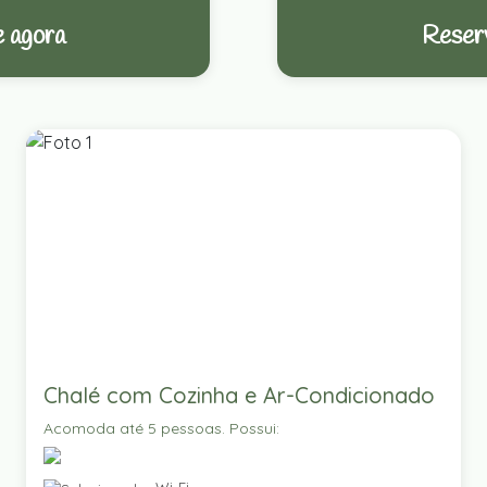
 agora
Reser
Chalé com Cozinha e Ar-Condicionado
Acomoda até 5 pessoas. Possui: