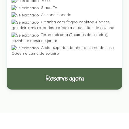
Wi-Fi
Smart Tv
Ar-condicionado
Cozinha com fogão cooktop 4 bocas,
geladeira, micro-ondas, cafeteira e utensílios de cozinha
Térreo: bicama (2 camas de solteiro),
cozinha e mesa de jantar
Andar superior: banheiro, cama de casal
Queen e cama de solteiro
Reserve agora