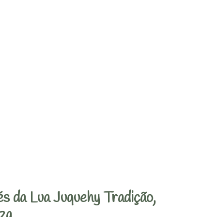
s da Lua Juquehy Tradição,
za.