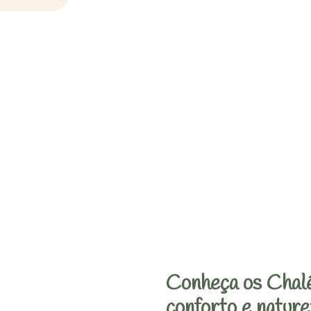
Conheça os Chalé
conforto e nature