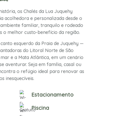
istória, os Chalés da Lua Juquehy
a acolhedora e personalizada desde o
ambiente familiar, tranquilo e rodeado
s o melhor custo-benefício da região.
 canto esquerdo da Praia de Juquehy —
antadoras do Litoral Norte de São
mar e a Mata Atlântica, em um cenário
se aventurar. Seja em família, casal ou
contra o refúgio ideal para renovar as
s inesquecíveis.
Estacionamento
Piscina