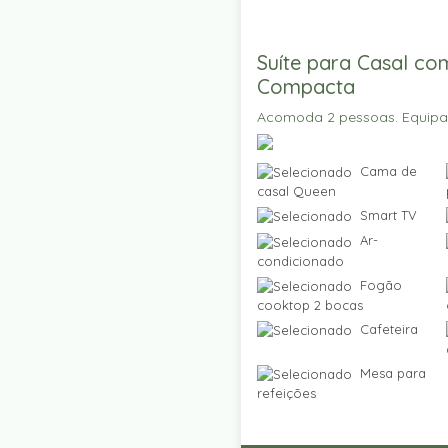
Suíte para Casal co
Compacta
Acomoda 2 pessoas. Equip
Cama de
casal Queen
Smart TV
Ar-
condicionado
Fogão
cooktop 2 bocas
Cafeteira
Mesa para
refeições