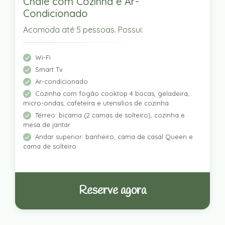
Chalé com Cozinha e Ar-
Condicionado
Acomoda até 5 pessoas. Possui:
Wi-Fi
Smart Tv
Ar-condicionado
Cozinha com fogão cooktop 4 bocas, geladeira,
micro-ondas, cafeteira e utensílios de cozinha
Térreo: bicama (2 camas de solteiro), cozinha e
mesa de jantar
Andar superior: banheiro, cama de casal Queen e
cama de solteiro
Reserve agora