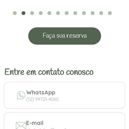
Faça sua reserva
Entre em contato conosco
WhatsApp
(12) 99721-4065
E-mail