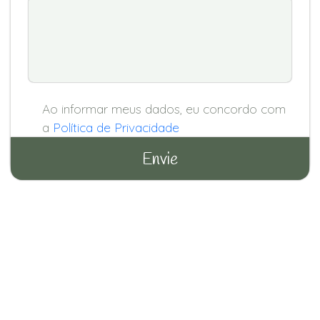
Ao informar meus dados, eu concordo com
a
Política de Privacidade