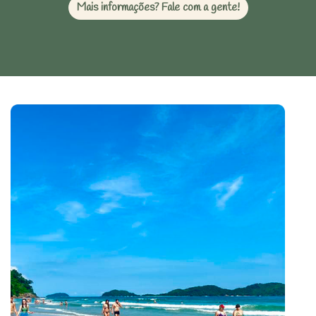
Mais informações? Fale com a gente!