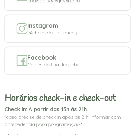
chaledalua@gmail.com
Instagram
@chalesdaluajuquehy
Facebook
Chalés da Lua Juquehy
Horários check-in e check-out
Check in: A partir das 15h às 21h.
*caso precise de check in após as 21h, informar com
antecedência para programação.*