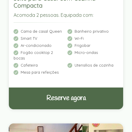
Compacta
Acomoda 2 pessoas. Equipada com:
Cama de casal Queen
Banheiro privativo
Smart TV
Wi-Fi
Ar-condicionado
Frigobar
Fogão cooktop 2
Micro-ondas
bocas
Cafeteira
Utensílios de cozinha
Mesa para refeições
Reserve agora