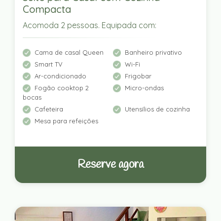
Compacta
Acomoda 2 pessoas. Equipada com:
Cama de casal Queen
Banheiro privativo
Smart TV
Wi-Fi
Ar-condicionado
Frigobar
Fogão cooktop 2
Micro-ondas
bocas
Cafeteira
Utensílios de cozinha
Mesa para refeições
Reserve agora