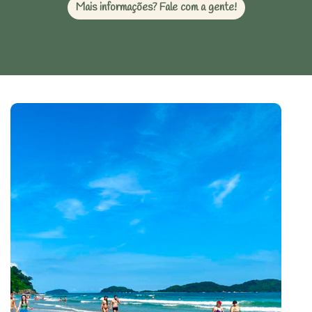
Mais informações? Fale com a gente!