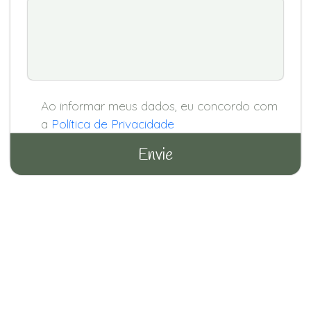
Ao informar meus dados, eu concordo com
a
Política de Privacidade