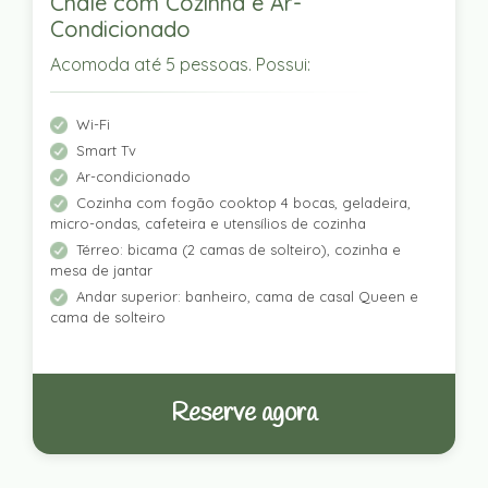
Chalé com Cozinha e Ar-
Condicionado
Acomoda até 5 pessoas. Possui:
Wi-Fi
Smart Tv
Ar-condicionado
Cozinha com fogão cooktop 4 bocas, geladeira,
micro-ondas, cafeteira e utensílios de cozinha
Térreo: bicama (2 camas de solteiro), cozinha e
mesa de jantar
Andar superior: banheiro, cama de casal Queen e
cama de solteiro
Reserve agora