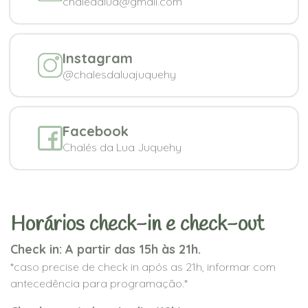
chaledalua@gmail.com
Instagram
@chalesdaluajuquehy
Facebook
Chalés da Lua Juquehy
Horários check-in e check-out
Check in: A partir das 15h às 21h.
*caso precise de check in após as 21h, informar com
antecedência para programação.*