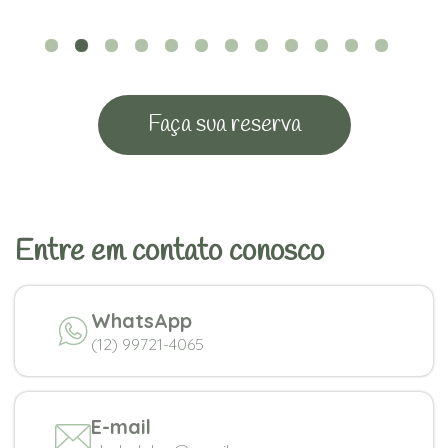
Faça sua reserva
Entre em contato conosco
WhatsApp
(12) 99721-4065
E-mail