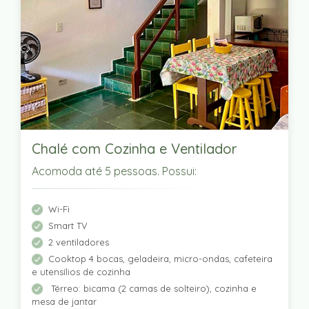
Chalé com Cozinha e Ventilador
Acomoda até 5 pessoas. Possui:
Wi-Fi
Smart TV
2 ventiladores
Cooktop 4 bocas, geladeira, micro-ondas, cafeteira
e utensílios de cozinha
Térreo: bicama (2 camas de solteiro), cozinha e
mesa de jantar