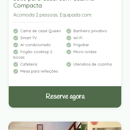
Compacta
Acomoda 2 pessoas. Equipada com:
Cama de casal Queen
Banheiro privativo
Smart TV
Wi-Fi
Ar-condicionado
Frigobar
Fogão cooktop 2
Micro-ondas
bocas
Cafeteira
Utensílios de cozinha
Mesa para refeições
Reserve agora