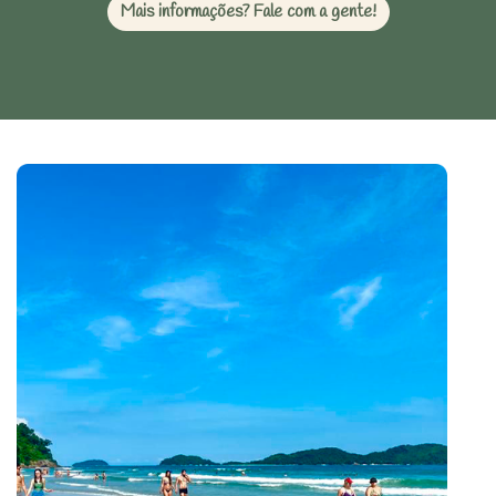
Mais informações? Fale com a gente!