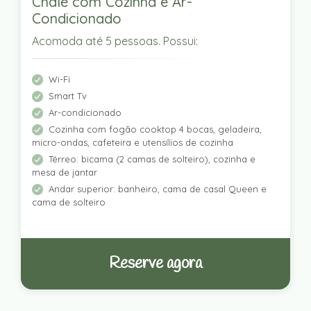
Chalé com Cozinha e Ar-
Condicionado
Acomoda até 5 pessoas. Possui:
Wi-Fi
Smart Tv
Ar-condicionado
Cozinha com fogão cooktop 4 bocas, geladeira,
micro-ondas, cafeteira e utensílios de cozinha
Térreo: bicama (2 camas de solteiro), cozinha e
mesa de jantar
Andar superior: banheiro, cama de casal Queen e
cama de solteiro
Reserve agora