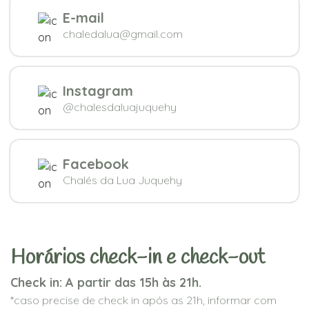
E-mail
chaledalua@gmail.com
Instagram
@chalesdaluajuquehy
Facebook
Chalés da Lua Juquehy
Horários check-in e check-out
Check in: A partir das 15h às 21h.
*caso precise de check in após as 21h, informar com