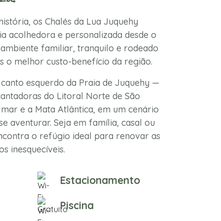
istória, os Chalés da Lua Juquehy
a acolhedora e personalizada desde o
ambiente familiar, tranquilo e rodeado
s o melhor custo-benefício da região.
 canto esquerdo da Praia de Juquehy —
antadoras do Litoral Norte de São
mar e a Mata Atlântica, em um cenário
se aventurar. Seja em família, casal ou
contra o refúgio ideal para renovar as
s inesquecíveis.
Estacionamento
Piscina