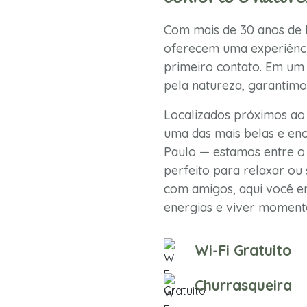
Com mais de 30 anos de h
oferecem uma experiênci
primeiro contato. Em um 
pela natureza, garantimo
Localizados próximos ao
uma das mais belas e enc
Paulo — estamos entre o 
perfeito para relaxar ou 
com amigos, aqui você en
energias e viver momento
Wi-Fi Gratuito
Churrasqueira