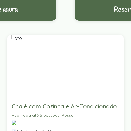
 agora
Reser
Chalé com Cozinha e Ar-Condicionado
Acomoda até 5 pessoas. Possui: