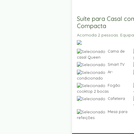
Suíte para Casal co
Compacta
Acomoda 2 pessoas. Equip
Cama de
casal Queen
Smart TV
Ar-
condicionado
Fogão
cooktop 2 bocas
Cafeteira
Mesa para
refeições