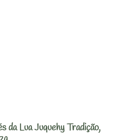
s da Lua Juquehy Tradição,
za.