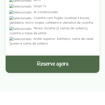
Wi-Fi
Smart Tv
Ar-condicionado
Cozinha com fogão cooktop 4 bocas,
geladeira, micro-ondas, cafeteira e utensílios de cozinha
Térreo: bicama (2 camas de solteiro),
cozinha e mesa de jantar
Andar superior: banheiro, cama de casal
Queen e cama de solteiro
Reserve agora