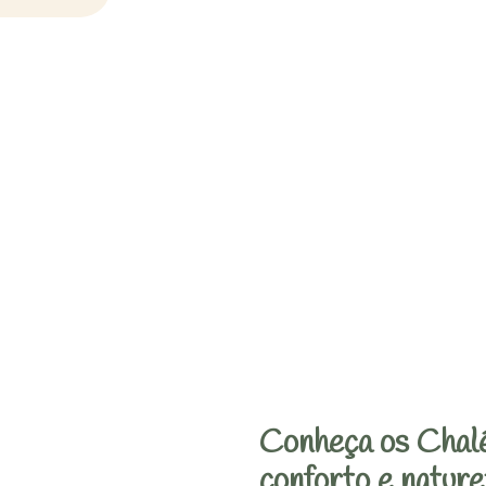
Conheça os Chalé
conforto e nature