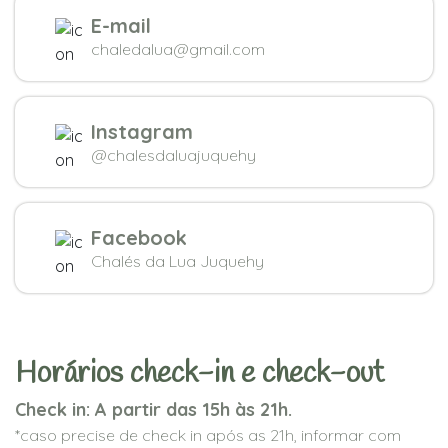
E-mail
chaledalua@gmail.com
Instagram
@chalesdaluajuquehy
Facebook
Chalés da Lua Juquehy
Horários check-in e check-out
Check in: A partir das 15h às 21h.
*caso precise de check in após as 21h, informar com