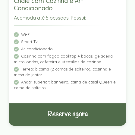
Chalé com Cozinha e Ar-
Condicionado
Acomoda até 5 pessoas. Possui:
Wi-Fi
Smart Tv
Ar-condicionado
Cozinha com fogão cooktop 4 bocas, geladeira,
micro-ondas, cafeteira e utensílios de cozinha
Térreo: bicama (2 camas de solteiro), cozinha e
mesa de jantar
Andar superior: banheiro, cama de casal Queen e
cama de solteiro
Reserve agora