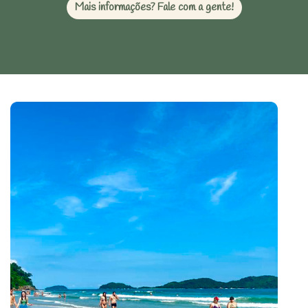
Mais informações? Fale com a gente!