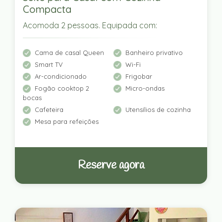
Compacta
Acomoda 2 pessoas. Equipada com:
Cama de casal Queen
Banheiro privativo
Smart TV
Wi-Fi
Ar-condicionado
Frigobar
Fogão cooktop 2
Micro-ondas
bocas
Cafeteira
Utensílios de cozinha
Mesa para refeições
Reserve agora