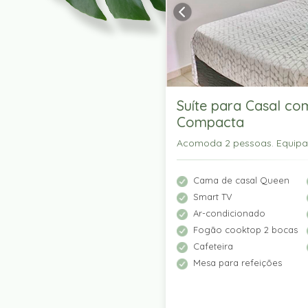
Suíte para Casal co
Compacta
Acomoda 2 pessoas. Equip
Cama de casal Queen
Smart TV
Ar-condicionado
Fogão cooktop 2 bocas
Cafeteira
Mesa para refeições