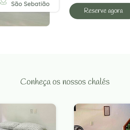
Reserve agora
Conheça os nossos chalés