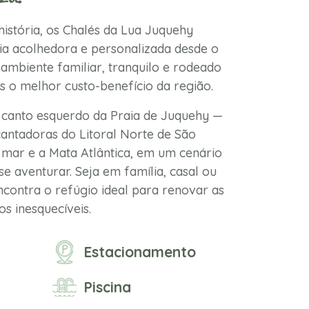
istória, os Chalés da Lua Juquehy
a acolhedora e personalizada desde o
ambiente familiar, tranquilo e rodeado
s o melhor custo-benefício da região.
 canto esquerdo da Praia de Juquehy —
antadoras do Litoral Norte de São
mar e a Mata Atlântica, em um cenário
se aventurar. Seja em família, casal ou
contra o refúgio ideal para renovar as
s inesquecíveis.
Estacionamento
Piscina