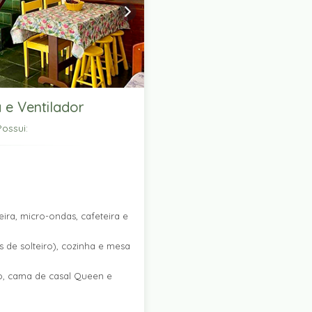
 e Ventilador
ossui:
ira, micro-ondas, cafeteira e
 de solteiro), cozinha e mesa
ro, cama de casal Queen e