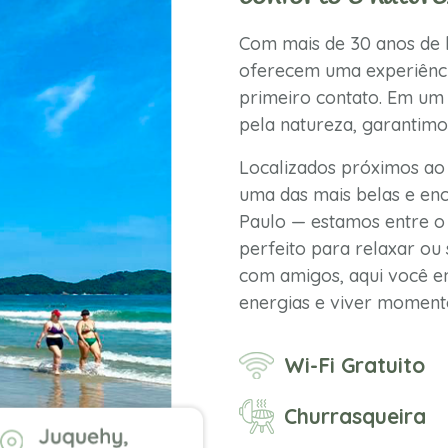
Com mais de 30 anos de h
oferecem uma experiênci
primeiro contato. Em um 
pela natureza, garantimo
Localizados próximos ao
uma das mais belas e enc
Paulo — estamos entre o 
perfeito para relaxar ou 
com amigos, aqui você en
energias e viver momento
Wi-Fi Gratuito
Churrasqueira