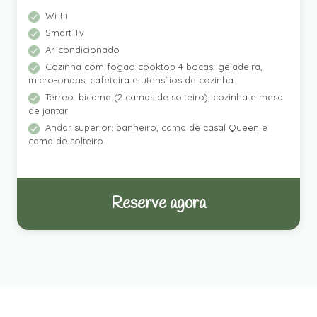
Wi-Fi
Smart Tv
Ar-condicionado
Cozinha com fogão cooktop 4 bocas, geladeira,
micro-ondas, cafeteira e utensílios de cozinha
Térreo: bicama (2 camas de solteiro), cozinha e mesa
de jantar
Andar superior: banheiro, cama de casal Queen e
cama de solteiro
Reserve agora