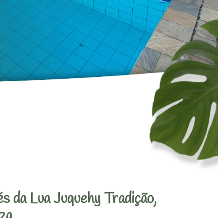
s da Lua Juquehy Tradição,
za.