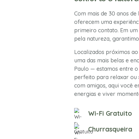
Com mais de 30 anos de h
oferecem uma experiênci
primeiro contato. Em um 
pela natureza, garantimo
Localizados próximos ao
uma das mais belas e enc
Paulo — estamos entre o 
perfeito para relaxar ou 
com amigos, aqui você en
energias e viver momento
Wi-Fi Gratuito
Churrasqueira