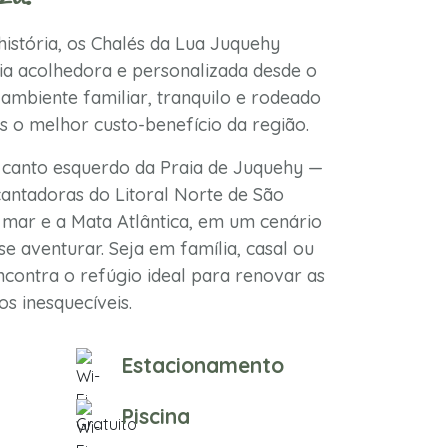
istória, os Chalés da Lua Juquehy
a acolhedora e personalizada desde o
ambiente familiar, tranquilo e rodeado
s o melhor custo-benefício da região.
 canto esquerdo da Praia de Juquehy —
antadoras do Litoral Norte de São
mar e a Mata Atlântica, em um cenário
se aventurar. Seja em família, casal ou
contra o refúgio ideal para renovar as
s inesquecíveis.
Estacionamento
Piscina