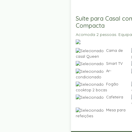
Suíte para Casal co
Compacta
Acomoda 2 pessoas. Equip
Cama de
casal Queen
Smart TV
Ar-
condicionado
Fogão
cooktop 2 bocas
Cafeteira
Mesa para
refeições