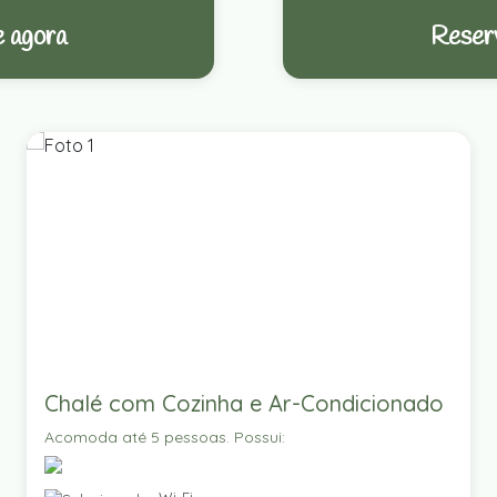
 agora
Reser
Chalé com Cozinha e Ar-Condicionado
Acomoda até 5 pessoas. Possui: