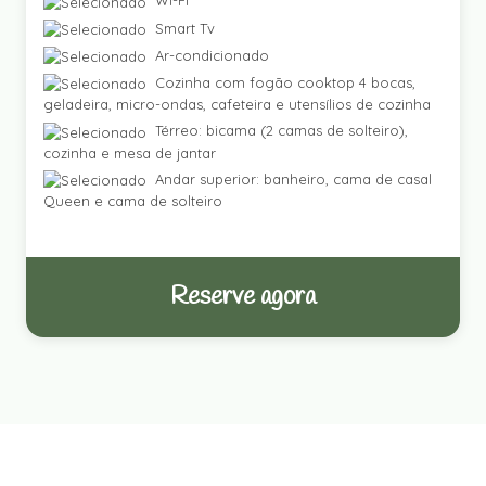
Wi-Fi
Smart Tv
Ar-condicionado
Cozinha com fogão cooktop 4 bocas,
geladeira, micro-ondas, cafeteira e utensílios de cozinha
Térreo: bicama (2 camas de solteiro),
cozinha e mesa de jantar
Andar superior: banheiro, cama de casal
Queen e cama de solteiro
Reserve agora