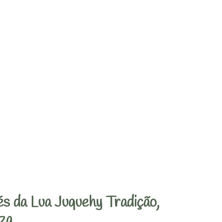
s da Lua Juquehy Tradição,
za.