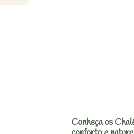
Conheça os Chalé
conforto e nature