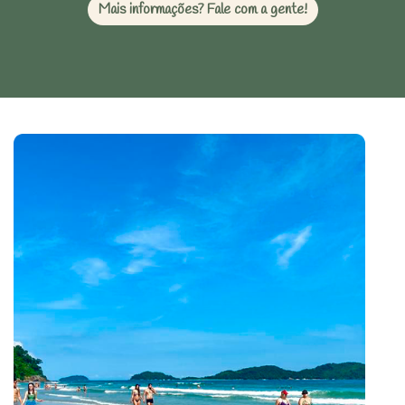
Mais informações? Fale com a gente!