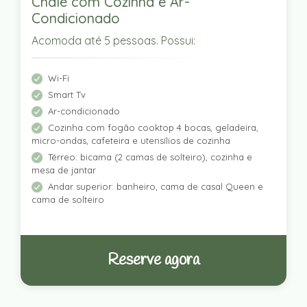
Chalé com Cozinha e Ar-
Condicionado
Acomoda até 5 pessoas. Possui:
Wi-Fi
Smart Tv
Ar-condicionado
Cozinha com fogão cooktop 4 bocas, geladeira,
micro-ondas, cafeteira e utensílios de cozinha
Térreo: bicama (2 camas de solteiro), cozinha e
mesa de jantar
Andar superior: banheiro, cama de casal Queen e
cama de solteiro
Reserve agora