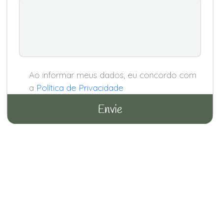
Ao informar meus dados, eu concordo com
a
Política de Privacidade