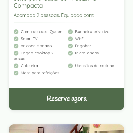
Compacta
Acomoda 2 pessoas. Equipada com:
Cama de casal Queen
Banheiro privativo
Smart TV
Wi-Fi
Ar-condicionado
Frigobar
Fogão cooktop 2
Micro-ondas
bocas
Cafeteira
Utensílios de cozinha
Mesa para refeições
Reserve agora