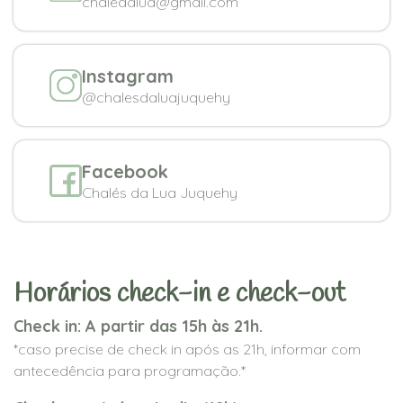
chaledalua@gmail.com
Instagram
@chalesdaluajuquehy
Facebook
Chalés da Lua Juquehy
Horários check-in e check-out
Check in: A partir das 15h às 21h.
*caso precise de check in após as 21h, informar com
antecedência para programação.*