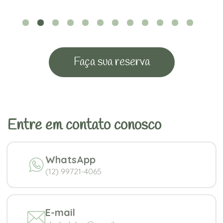
Faça sua reserva
Entre em contato conosco
WhatsApp
(12) 99721-4065
E-mail