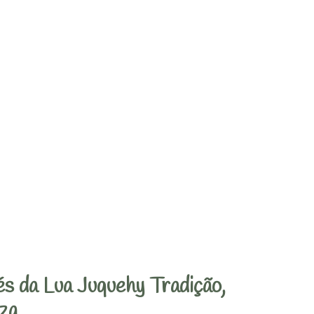
s da Lua Juquehy Tradição,
za.