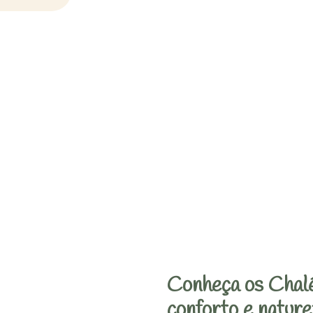
Conheça os Chalé
conforto e nature