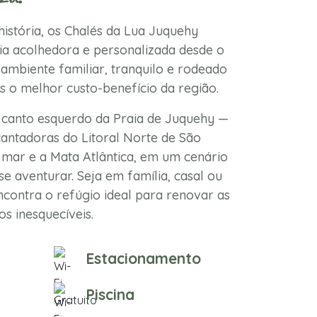
istória, os Chalés da Lua Juquehy
a acolhedora e personalizada desde o
ambiente familiar, tranquilo e rodeado
s o melhor custo-benefício da região.
 canto esquerdo da Praia de Juquehy —
antadoras do Litoral Norte de São
mar e a Mata Atlântica, em um cenário
se aventurar. Seja em família, casal ou
contra o refúgio ideal para renovar as
s inesquecíveis.
Estacionamento
Piscina