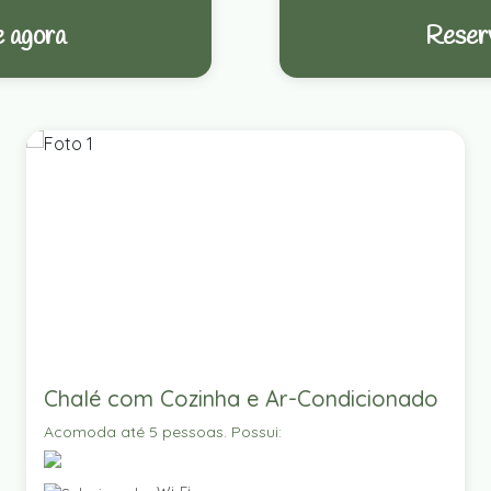
 agora
Reser
Chalé com Cozinha e Ar-Condicionado
Acomoda até 5 pessoas. Possui: