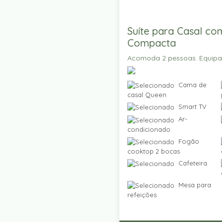
Suíte para Casal co
Compacta
Acomoda 2 pessoas. Equip
Cama de
casal Queen
Smart TV
Ar-
condicionado
Fogão
cooktop 2 bocas
Cafeteira
Mesa para
refeições