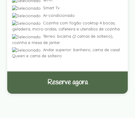
Wi-Fi
Smart Tv
Ar-condicionado
Cozinha com fogão cooktop 4 bocas,
geladeira, micro-ondas, cafeteira e utensílios de cozinha
Térreo: bicama (2 camas de solteiro),
cozinha e mesa de jantar
Andar superior: banheiro, cama de casal
Queen e cama de solteiro
Reserve agora