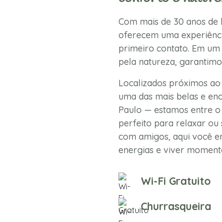
Com mais de 30 anos de h
oferecem uma experiênci
primeiro contato. Em um 
pela natureza, garantimo
Localizados próximos ao
uma das mais belas e enc
Paulo — estamos entre o 
perfeito para relaxar ou 
com amigos, aqui você en
energias e viver momento
Wi-Fi Gratuito
Churrasqueira