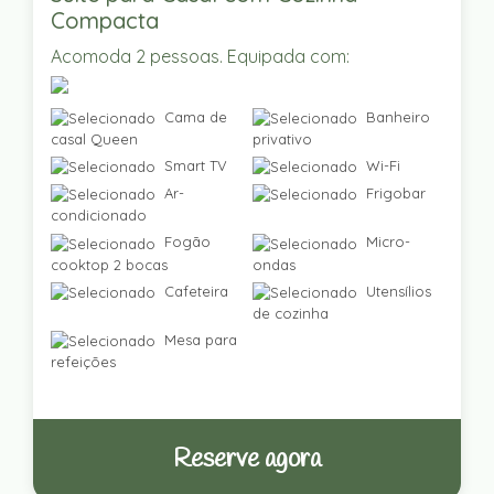
Compacta
Acomoda 2 pessoas. Equipada com:
Cama de
Banheiro
casal Queen
privativo
Smart TV
Wi-Fi
Ar-
Frigobar
condicionado
Fogão
Micro-
cooktop 2 bocas
ondas
Cafeteira
Utensílios
de cozinha
Mesa para
refeições
Reserve agora