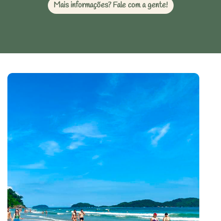
Mais informações? Fale com a gente!