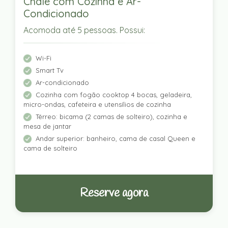
Chalé com Cozinha e Ar-
Condicionado
Acomoda até 5 pessoas. Possui:
Wi-Fi
Smart Tv
Ar-condicionado
Cozinha com fogão cooktop 4 bocas, geladeira,
micro-ondas, cafeteira e utensílios de cozinha
Térreo: bicama (2 camas de solteiro), cozinha e
mesa de jantar
Andar superior: banheiro, cama de casal Queen e
cama de solteiro
Reserve agora