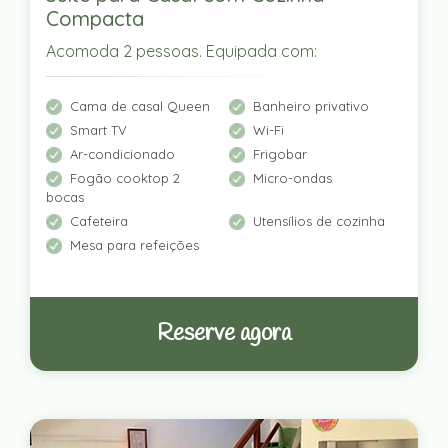
Compacta
Acomoda 2 pessoas. Equipada com:
Cama de casal Queen
Banheiro privativo
Smart TV
Wi-Fi
Ar-condicionado
Frigobar
Fogão cooktop 2
Micro-ondas
bocas
Cafeteira
Utensílios de cozinha
Mesa para refeições
Reserve agora