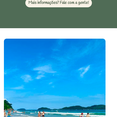
Mais informações? Fale com a gente!