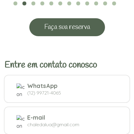
Faça sua reserva
Entre em contato conosco
WhatsApp
(12) 99721-4065
E-mail
chaledalua@gmail.com