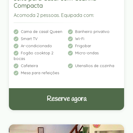
Compacta
Acomoda 2 pessoas. Equipada com:
Cama de casal Queen
Banheiro privativo
Smart TV
Wi-Fi
Ar-condicionado
Frigobar
Fogão cooktop 2
Micro-ondas
bocas
Cafeteira
Utensílios de cozinha
Mesa para refeições
Reserve agora