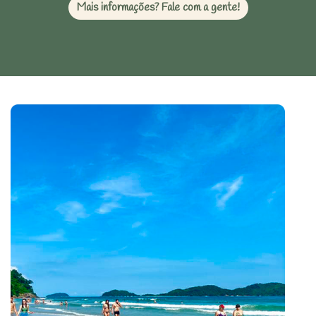
Mais informações? Fale com a gente!