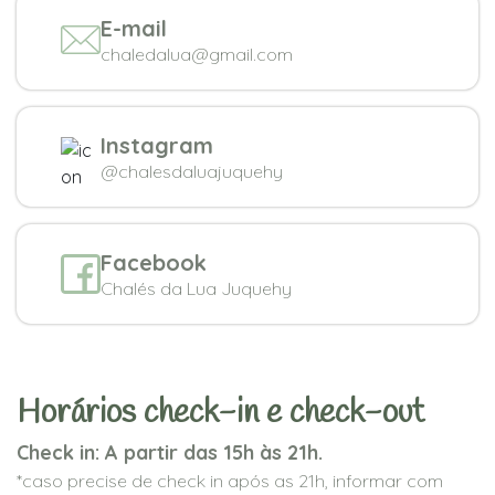
E-mail
chaledalua@gmail.com
Instagram
@chalesdaluajuquehy
Facebook
Chalés da Lua Juquehy
Horários check-in e check-out
Check in: A partir das 15h às 21h.
*caso precise de check in após as 21h, informar com