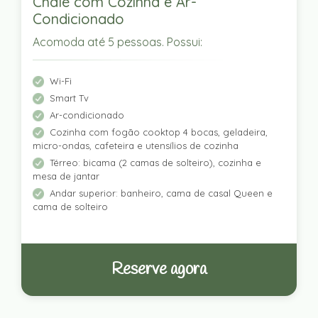
Chalé com Cozinha e Ar-
Condicionado
Acomoda até 5 pessoas. Possui:
Wi-Fi
Smart Tv
Ar-condicionado
Cozinha com fogão cooktop 4 bocas, geladeira,
micro-ondas, cafeteira e utensílios de cozinha
Térreo: bicama (2 camas de solteiro), cozinha e
mesa de jantar
Andar superior: banheiro, cama de casal Queen e
cama de solteiro
Reserve agora