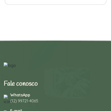
Fale conosco
WhatsApp
(12) 99721-4065
E-mail