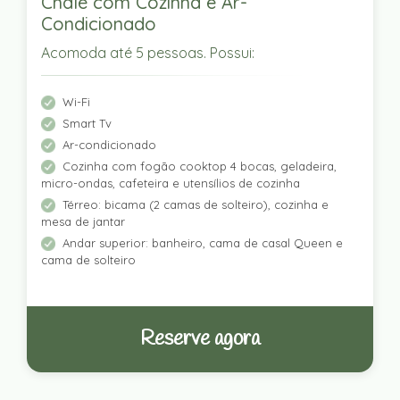
Chalé com Cozinha e Ar-
Condicionado
Acomoda até 5 pessoas. Possui:
Wi-Fi
Smart Tv
Ar-condicionado
Cozinha com fogão cooktop 4 bocas, geladeira,
micro-ondas, cafeteira e utensílios de cozinha
Térreo: bicama (2 camas de solteiro), cozinha e
mesa de jantar
Andar superior: banheiro, cama de casal Queen e
cama de solteiro
Reserve agora