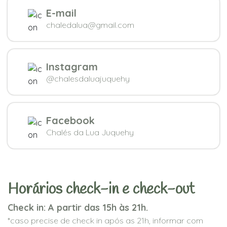
E-mail
chaledalua@gmail.com
Instagram
@chalesdaluajuquehy
Facebook
Chalés da Lua Juquehy
Horários check-in e check-out
Check in: A partir das 15h às 21h.
*caso precise de check in após as 21h, informar com