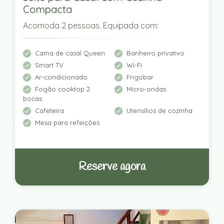
Compacta
Acomoda 2 pessoas. Equipada com:
Cama de casal Queen
Banheiro privativo
Smart TV
Wi-Fi
Ar-condicionado
Frigobar
Fogão cooktop 2
Micro-ondas
bocas
Cafeteira
Utensílios de cozinha
Mesa para refeições
Reserve agora