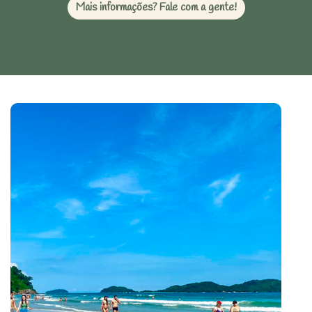
Mais informações? Fale com a gente!