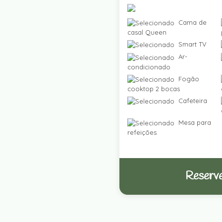
Cama de
casal Queen
Smart TV
Ar-
condicionado
Fogão
cooktop 2 bocas
Cafeteira
Mesa para
refeições
Reserve