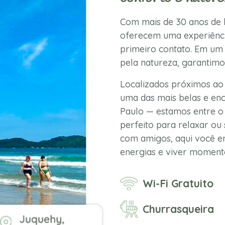
Com mais de 30 anos de h
oferecem uma experiênci
primeiro contato. Em um 
pela natureza, garantimo
Localizados próximos ao
uma das mais belas e enc
Paulo — estamos entre o 
perfeito para relaxar ou 
com amigos, aqui você en
energias e viver momento
Wi-Fi Gratuito
Churrasqueira