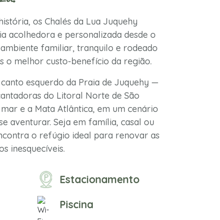
istória, os Chalés da Lua Juquehy
a acolhedora e personalizada desde o
ambiente familiar, tranquilo e rodeado
s o melhor custo-benefício da região.
 canto esquerdo da Praia de Juquehy —
antadoras do Litoral Norte de São
mar e a Mata Atlântica, em um cenário
se aventurar. Seja em família, casal ou
contra o refúgio ideal para renovar as
s inesquecíveis.
Estacionamento
Piscina