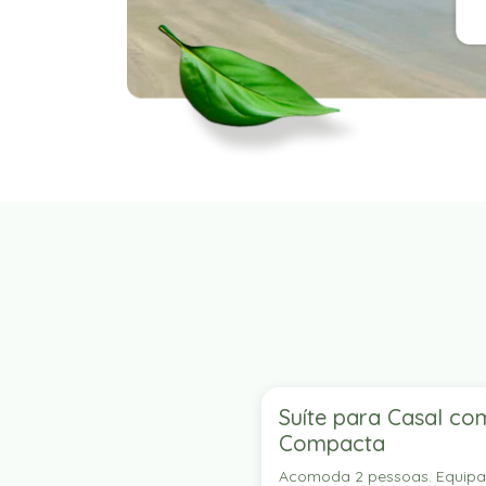
Suíte para Casal co
Compacta
Acomoda 2 pessoas. Equip