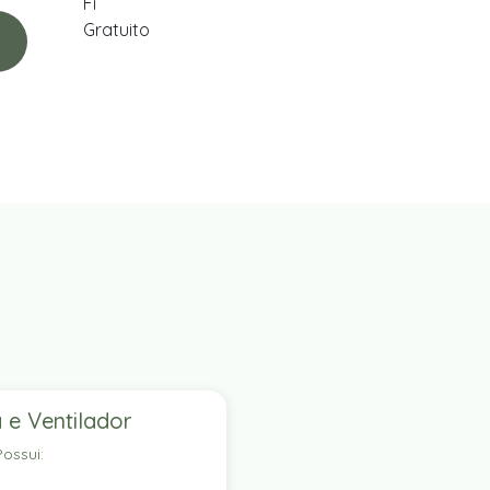
 e Ventilador
ossui: