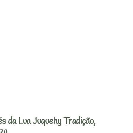
s da Lua Juquehy Tradição,
za.