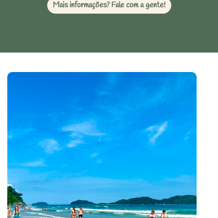
Mais informações? Fale com a gente!