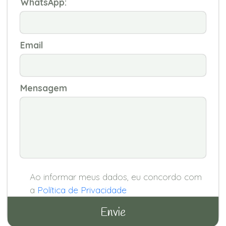
WhatsApp:
Email
Mensagem
Ao informar meus dados, eu concordo com
a
Política de Privacidade