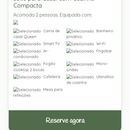
Compacta
Acomoda 2 pessoas. Equipada com:
Cama de
Banheiro
casal Queen
privativo
Smart TV
Wi-Fi
Ar-
Frigobar
condicionado
Fogão
Micro-
cooktop 2 bocas
ondas
Cafeteira
Utensílios
de cozinha
Mesa para
refeições
Reserve agora