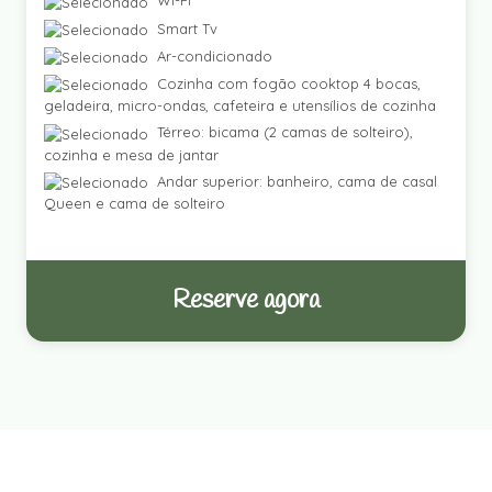
Wi-Fi
Smart Tv
Ar-condicionado
Cozinha com fogão cooktop 4 bocas,
geladeira, micro-ondas, cafeteira e utensílios de cozinha
Térreo: bicama (2 camas de solteiro),
cozinha e mesa de jantar
Andar superior: banheiro, cama de casal
Queen e cama de solteiro
Reserve agora