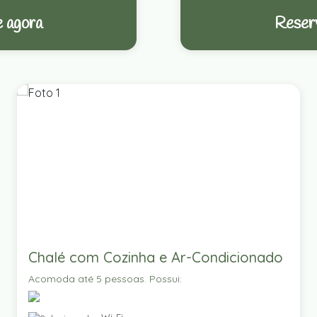
 agora
Reser
Chalé com Cozinha e Ar-Condicionado
Acomoda até 5 pessoas. Possui: