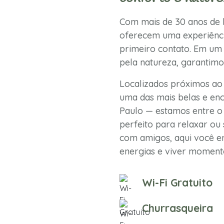
Com mais de 30 anos de h
oferecem uma experiênci
primeiro contato. Em um 
pela natureza, garantimo
Localizados próximos ao
uma das mais belas e enc
Paulo — estamos entre o 
perfeito para relaxar ou 
com amigos, aqui você en
energias e viver momento
Wi-Fi Gratuito
Churrasqueira