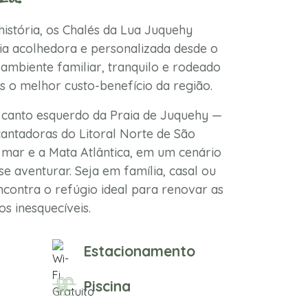
istória, os Chalés da Lua Juquehy
a acolhedora e personalizada desde o
ambiente familiar, tranquilo e rodeado
s o melhor custo-benefício da região.
 canto esquerdo da Praia de Juquehy —
antadoras do Litoral Norte de São
mar e a Mata Atlântica, em um cenário
se aventurar. Seja em família, casal ou
contra o refúgio ideal para renovar as
s inesquecíveis.
Estacionamento
Piscina