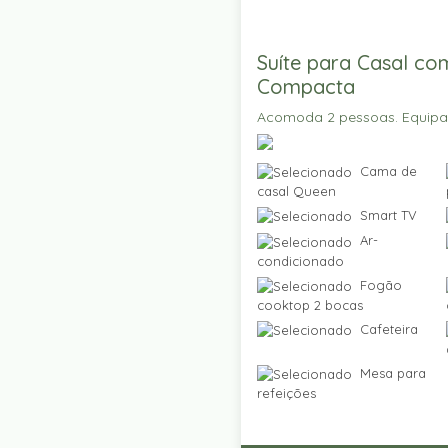
Suíte para Casal co
Compacta
Acomoda 2 pessoas. Equip
Cama de
casal Queen
Smart TV
Ar-
condicionado
Fogão
cooktop 2 bocas
Cafeteira
Mesa para
refeições