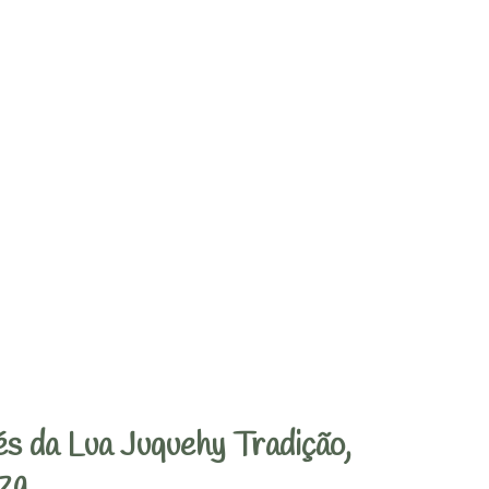
s da Lua Juquehy Tradição,
za.