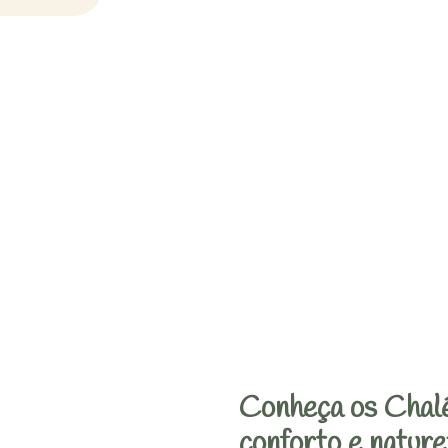
Conheça os Chalé
conforto e nature