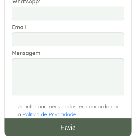
WhatsApp:
Email
Mensagem
Ao informar meus dados, eu concordo com
a
Política de Privacidade