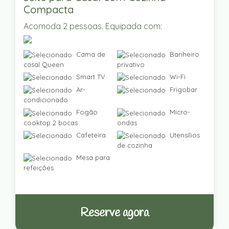
Compacta
Acomoda 2 pessoas. Equipada com:
Cama de
Banheiro
casal Queen
privativo
Smart TV
Wi-Fi
Ar-
Frigobar
condicionado
Fogão
Micro-
cooktop 2 bocas
ondas
Cafeteira
Utensílios
de cozinha
Mesa para
refeições
Reserve agora