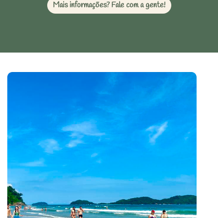
Mais informações? Fale com a gente!