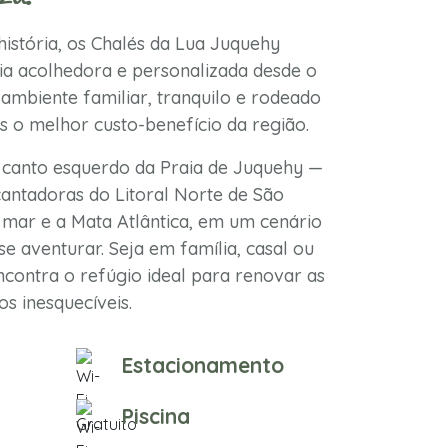
istória, os Chalés da Lua Juquehy
a acolhedora e personalizada desde o
ambiente familiar, tranquilo e rodeado
s o melhor custo-benefício da região.
 canto esquerdo da Praia de Juquehy —
antadoras do Litoral Norte de São
mar e a Mata Atlântica, em um cenário
se aventurar. Seja em família, casal ou
contra o refúgio ideal para renovar as
s inesquecíveis.
Estacionamento
Piscina