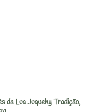
s da Lua Juquehy Tradição,
za.