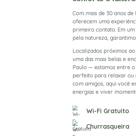
Com mais de 30 anos de h
oferecem uma experiênci
primeiro contato. Em um 
pela natureza, garantimo
Localizados próximos ao
uma das mais belas e enc
Paulo — estamos entre o 
perfeito para relaxar ou 
com amigos, aqui você en
energias e viver momento
Wi-Fi Gratuito
Churrasqueira