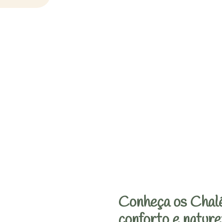
Conheça os Chalé
conforto e nature