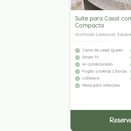
Suíte para Casal co
Compacta
Acomoda 2 pessoas. Equip
Cama de casal Queen
Smart TV
Ar-condicionado
Fogão cooktop 2 bocas
Cafeteira
Mesa para refeições
Reserve