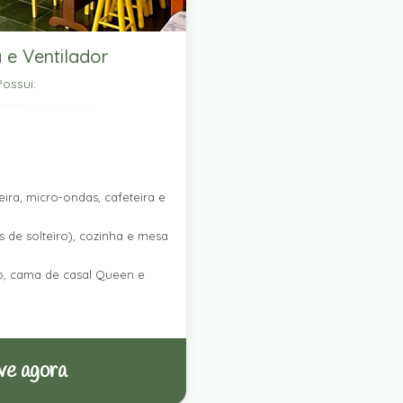
 e Ventilador
ossui:
ira, micro-ondas, cafeteira e
 de solteiro), cozinha e mesa
ro, cama de casal Queen e
ve agora