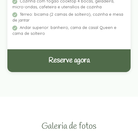
Cozinha com fogão cooktop 4 bocas, geladeira,
micro-ondas, cafeteira e utensílios de cozinha
Térreo: bicama (2 camas de solteiro), cozinha e mesa
de jantar
Andar superior: banheiro, cama de casal Queen e
cama de solteiro
Reserve agora
Galeria de fotos