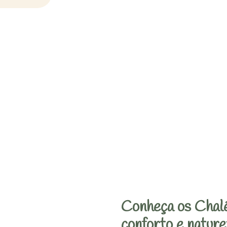
Conheça os Chalé
conforto e nature