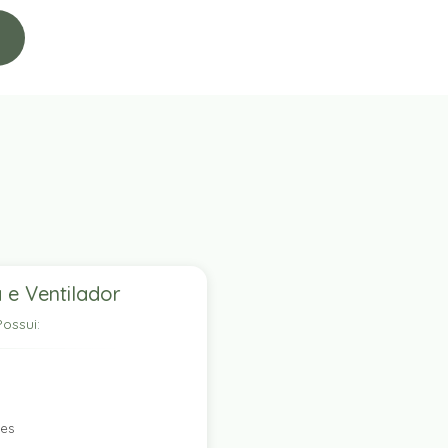
 e Ventilador
ossui:
res