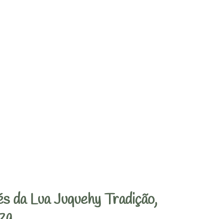
s da Lua Juquehy Tradição,
za.