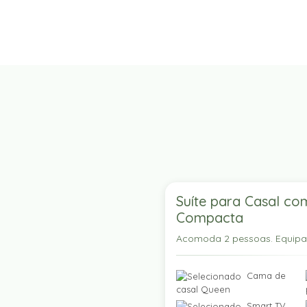
Suíte para Casal co
Compacta
Acomoda 2 pessoas. Equip
Cama de
casal Queen
Smart TV