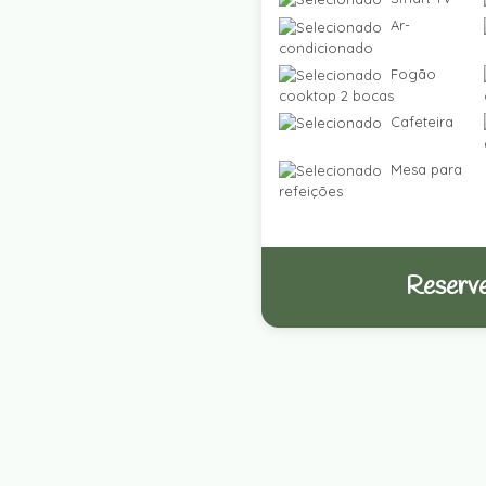
Ar-
condicionado
Fogão
cooktop 2 bocas
Cafeteira
Mesa para
refeições
Reserve