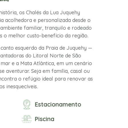
istória, os Chalés da Lua Juquehy
a acolhedora e personalizada desde o
ambiente familiar, tranquilo e rodeado
s o melhor custo-benefício da região.
 canto esquerdo da Praia de Juquehy —
antadoras do Litoral Norte de São
mar e a Mata Atlântica, em um cenário
se aventurar. Seja em família, casal ou
contra o refúgio ideal para renovar as
s inesquecíveis.
Estacionamento
Piscina