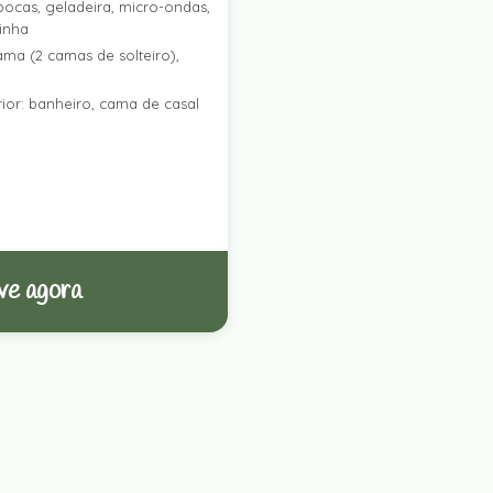
ocas, geladeira, micro-ondas,
zinha
ama (2 camas de solteiro),
ior: banheiro, cama de casal
ve agora