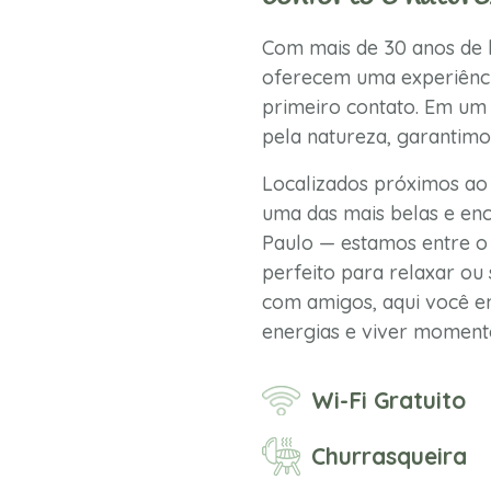
Com mais de 30 anos de h
oferecem uma experiênci
primeiro contato. Em um 
pela natureza, garantimo
Localizados próximos ao
uma das mais belas e enc
Paulo — estamos entre o 
perfeito para relaxar ou 
com amigos, aqui você en
energias e viver momento
Wi-Fi Gratuito
Churrasqueira