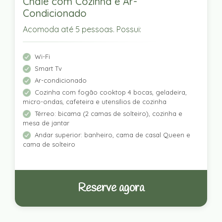
Chalé com Cozinha e Ar-
Condicionado
Acomoda até 5 pessoas. Possui:
Wi-Fi
Smart Tv
Ar-condicionado
Cozinha com fogão cooktop 4 bocas, geladeira,
micro-ondas, cafeteira e utensílios de cozinha
Térreo: bicama (2 camas de solteiro), cozinha e
mesa de jantar
Andar superior: banheiro, cama de casal Queen e
cama de solteiro
Reserve agora