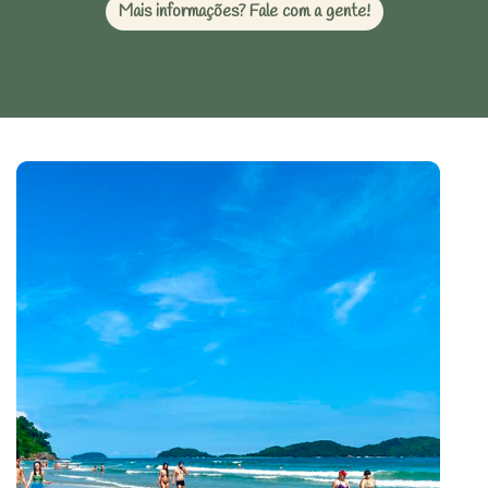
Mais informações? Fale com a gente!