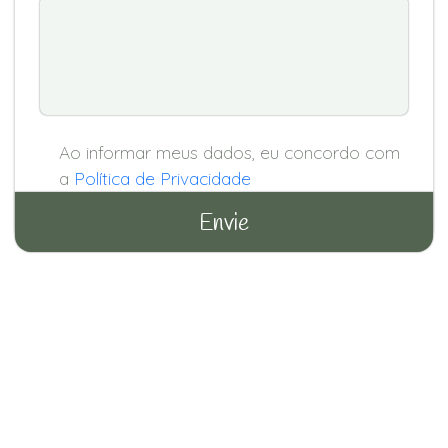
Ao informar meus dados, eu concordo com
a
Política de Privacidade