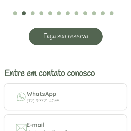
Faça sua reserva
Entre em contato conosco
WhatsApp
(12) 99721-4065
E-mail