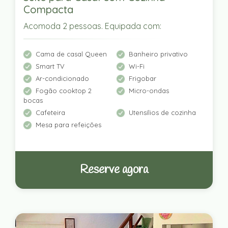
Compacta
Acomoda 2 pessoas. Equipada com:
Cama de casal Queen
Banheiro privativo
Smart TV
Wi-Fi
Ar-condicionado
Frigobar
Fogão cooktop 2
Micro-ondas
bocas
Cafeteira
Utensílios de cozinha
Mesa para refeições
Reserve agora