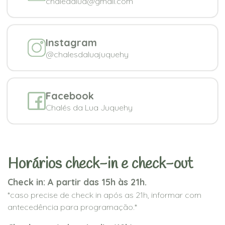
chaledalua@gmail.com
Instagram
@chalesdaluajuquehy
Facebook
Chalés da Lua Juquehy
Horários check-in e check-out
Check in: A partir das 15h às 21h.
*caso precise de check in após as 21h, informar com
antecedência para programação.*