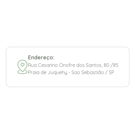
Endereço:
Rua Cesarino Onofre dos Santos, 80 /85
Praia de Juquehy - Sao Sebastião / SP