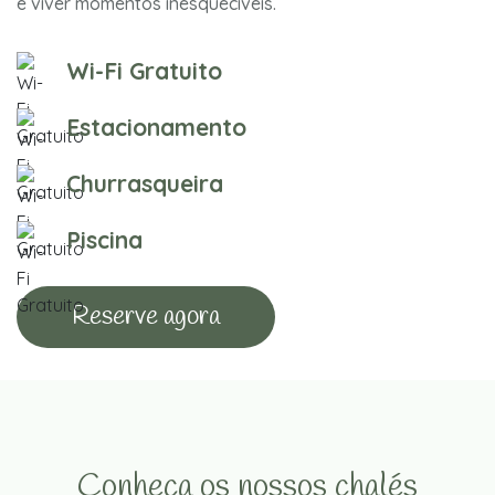
e viver momentos inesquecíveis.
Wi-Fi Gratuito
Estacionamento
Churrasqueira
Piscina
Reserve agora
Conheça os nossos chalés