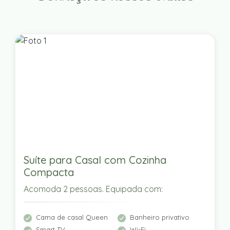
Suíte para Casal com Cozinha
Compacta
Acomoda 2 pessoas. Equipada com:
Cama de casal Queen
Banheiro privativo
Smart TV
Wi-Fi