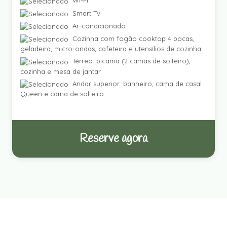
Wi-Fi
Smart Tv
Ar-condicionado
Cozinha com fogão cooktop 4 bocas,
geladeira, micro-ondas, cafeteira e utensílios de cozinha
Térreo: bicama (2 camas de solteiro),
cozinha e mesa de jantar
Andar superior: banheiro, cama de casal
Queen e cama de solteiro
Reserve agora