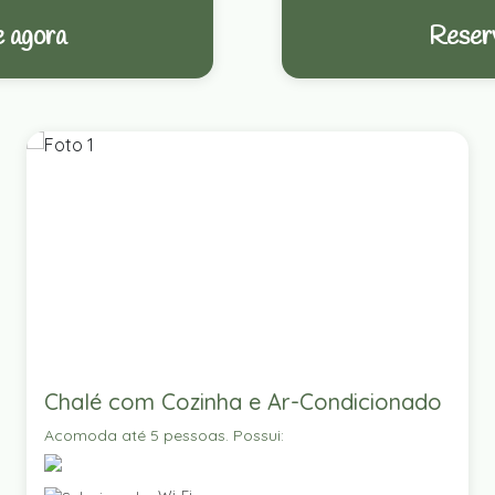
 agora
Reser
Chalé com Cozinha e Ar-Condicionado
Acomoda até 5 pessoas. Possui: