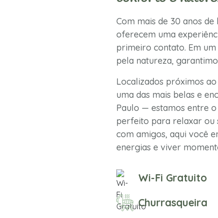
Com mais de 30 anos de h
oferecem uma experiênci
primeiro contato. Em um 
pela natureza, garantimo
Localizados próximos ao
uma das mais belas e enc
Paulo — estamos entre o 
perfeito para relaxar ou 
com amigos, aqui você en
energias e viver momento
Wi-Fi Gratuito
Churrasqueira