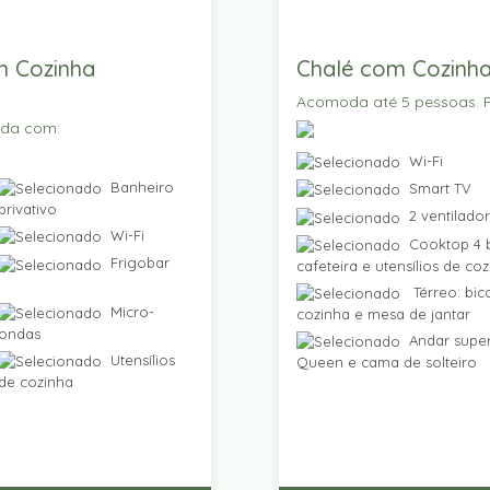
m Cozinha
Chalé com Cozinha
Acomoda até 5 pessoas. P
ada com:
Wi-Fi
Banheiro
Smart TV
privativo
2 ventilado
Wi-Fi
Cooktop 4 b
Frigobar
cafeteira e utensílios de co
Térreo: bic
Micro-
cozinha e mesa de jantar
ondas
Andar super
Utensílios
Queen e cama de solteiro
de cozinha