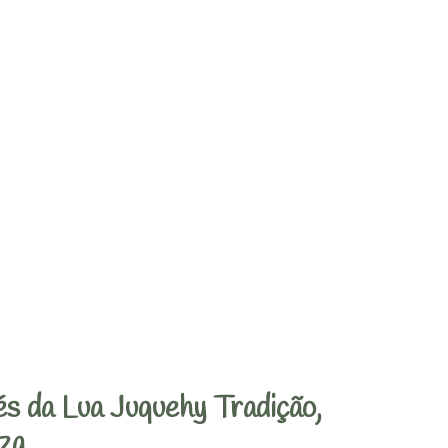
s da Lua Juquehy Tradição,
za.