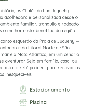
istória, os Chalés da Lua Juquehy
a acolhedora e personalizada desde o
ambiente familiar, tranquilo e rodeado
s o melhor custo-benefício da região.
 canto esquerdo da Praia de Juquehy —
antadoras do Litoral Norte de São
mar e a Mata Atlântica, em um cenário
se aventurar. Seja em família, casal ou
contra o refúgio ideal para renovar as
s inesquecíveis.
Estacionamento
Piscina