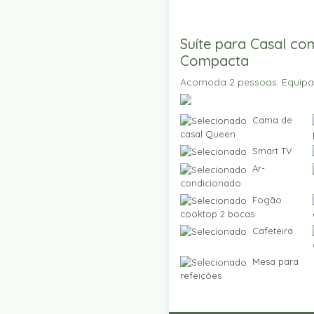
Suíte para Casal co
Compacta
Acomoda 2 pessoas. Equip
Cama de
casal Queen
Smart TV
Ar-
condicionado
Fogão
cooktop 2 bocas
Cafeteira
Mesa para
refeições