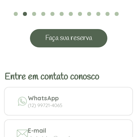
Faça sua reserva
Entre em contato conosco
WhatsApp
(12) 99721-4065
E-mail