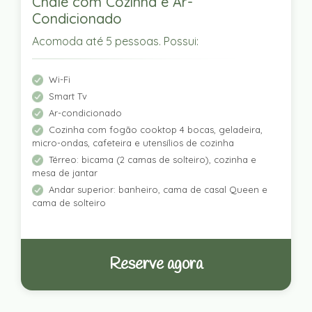
Chalé com Cozinha e Ar-
Condicionado
Acomoda até 5 pessoas. Possui:
Wi-Fi
Smart Tv
Ar-condicionado
Cozinha com fogão cooktop 4 bocas, geladeira,
micro-ondas, cafeteira e utensílios de cozinha
Térreo: bicama (2 camas de solteiro), cozinha e
mesa de jantar
Andar superior: banheiro, cama de casal Queen e
cama de solteiro
Reserve agora