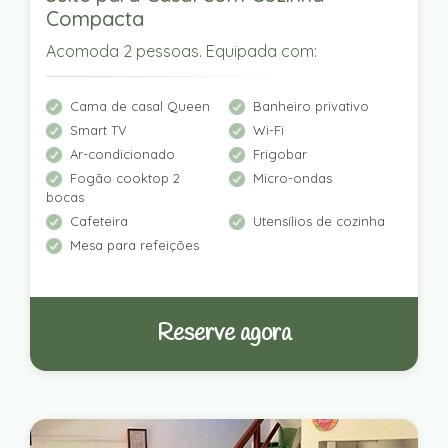
Compacta
Acomoda 2 pessoas. Equipada com:
Cama de casal Queen
Banheiro privativo
Smart TV
Wi-Fi
Ar-condicionado
Frigobar
Fogão cooktop 2
Micro-ondas
bocas
Cafeteira
Utensílios de cozinha
Mesa para refeições
Reserve agora