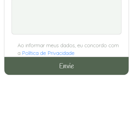
Ao informar meus dados, eu concordo com
a
Política de Privacidade