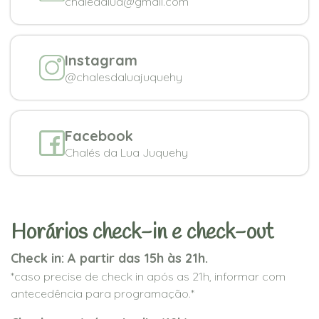
chaledalua@gmail.com
Instagram
@chalesdaluajuquehy
Facebook
Chalés da Lua Juquehy
Horários check-in e check-out
Check in: A partir das 15h às 21h.
*caso precise de check in após as 21h, informar com
antecedência para programação.*