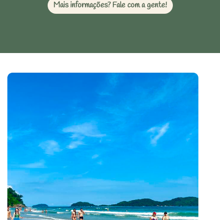
Mais informações? Fale com a gente!