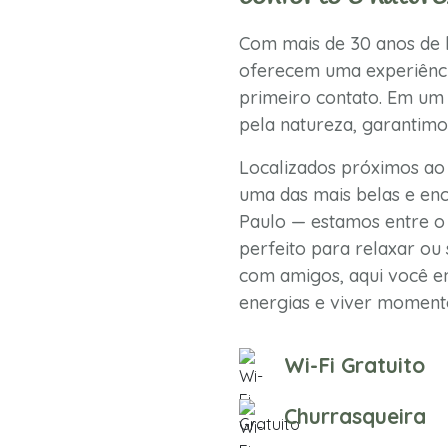
Com mais de 30 anos de h
oferecem uma experiênci
primeiro contato. Em um 
pela natureza, garantimo
Localizados próximos ao
uma das mais belas e enc
Paulo — estamos entre o 
perfeito para relaxar ou 
com amigos, aqui você en
energias e viver momento
Wi-Fi Gratuito
Churrasqueira