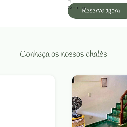
Reserve agora
Conheça os nossos chalés