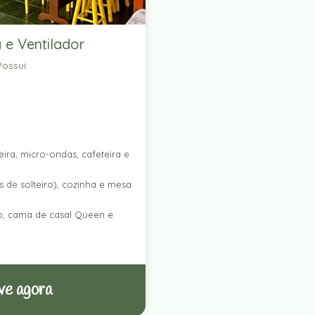
 e Ventilador
ossui:
ira, micro-ondas, cafeteira e
 de solteiro), cozinha e mesa
ro, cama de casal Queen e
ve agora