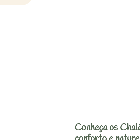
Conheça os Chalé
conforto e nature