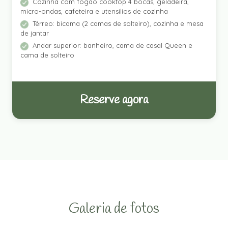
Cozinha com fogão cooktop 4 bocas, geladeira,
micro-ondas, cafeteira e utensílios de cozinha
Térreo: bicama (2 camas de solteiro), cozinha e mesa
de jantar
Andar superior: banheiro, cama de casal Queen e
cama de solteiro
Reserve agora
Galeria de fotos