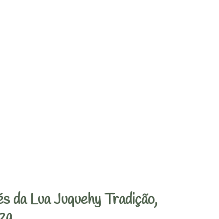
s da Lua Juquehy Tradição,
za.