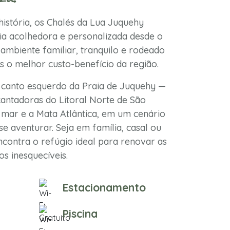
istória, os Chalés da Lua Juquehy
a acolhedora e personalizada desde o
ambiente familiar, tranquilo e rodeado
s o melhor custo-benefício da região.
 canto esquerdo da Praia de Juquehy —
antadoras do Litoral Norte de São
mar e a Mata Atlântica, em um cenário
se aventurar. Seja em família, casal ou
contra o refúgio ideal para renovar as
s inesquecíveis.
Estacionamento
Piscina