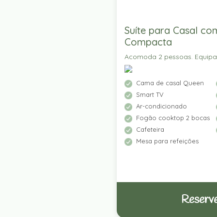
Suíte para Casal co
Compacta
Acomoda 2 pessoas. Equip
Cama de casal Queen
Smart TV
Ar-condicionado
Fogão cooktop 2 bocas
Cafeteira
Mesa para refeições
Reserve