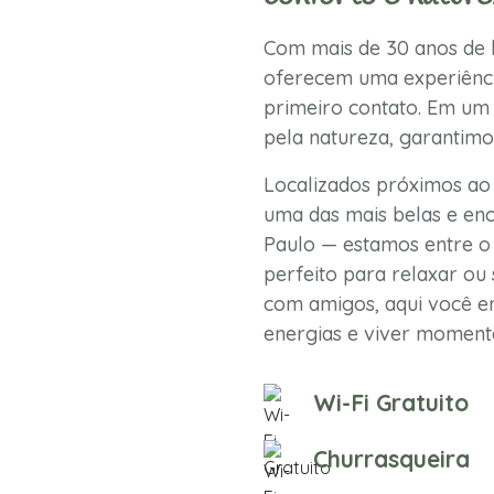
Com mais de 30 anos de h
oferecem uma experiênci
primeiro contato. Em um 
pela natureza, garantimo
Localizados próximos ao
uma das mais belas e enc
Paulo — estamos entre o 
perfeito para relaxar ou 
com amigos, aqui você en
energias e viver momento
Wi-Fi Gratuito
Churrasqueira