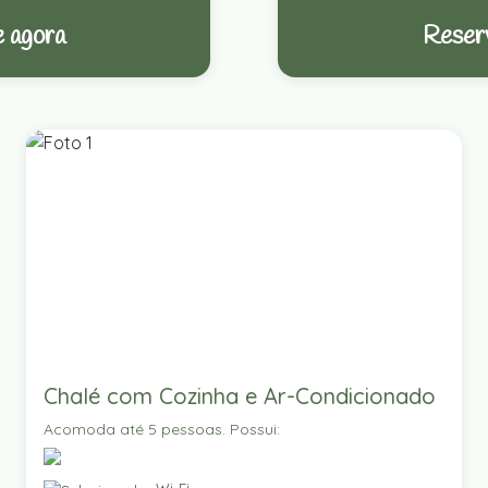
 agora
Reser
Chalé com Cozinha e Ar-Condicionado
Acomoda até 5 pessoas. Possui: