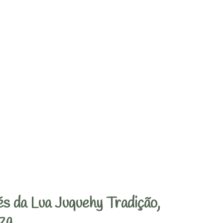
s da Lua Juquehy Tradição,
za.