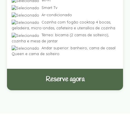
Wi-Fi
Smart Tv
Ar-condicionado
Cozinha com fogão cooktop 4 bocas,
geladeira, micro-ondas, cafeteira e utensílios de cozinha
Térreo: bicama (2 camas de solteiro),
cozinha e mesa de jantar
Andar superior: banheiro, cama de casal
Queen e cama de solteiro
Reserve agora