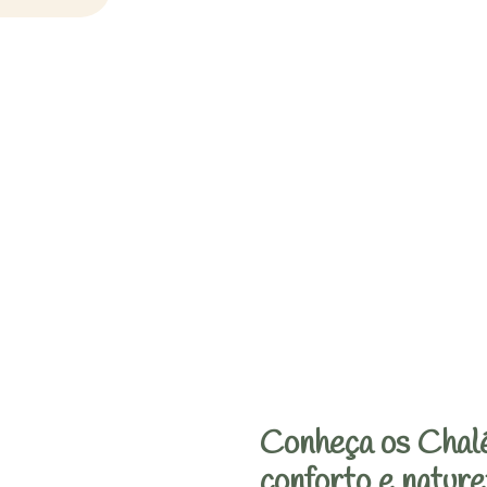
Conheça os Chalé
conforto e nature