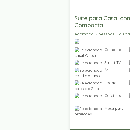
Suíte para Casal co
Compacta
Acomoda 2 pessoas. Equip
Cama de
casal Queen
Smart TV
Ar-
condicionado
Fogão
cooktop 2 bocas
Cafeteira
Mesa para
refeições