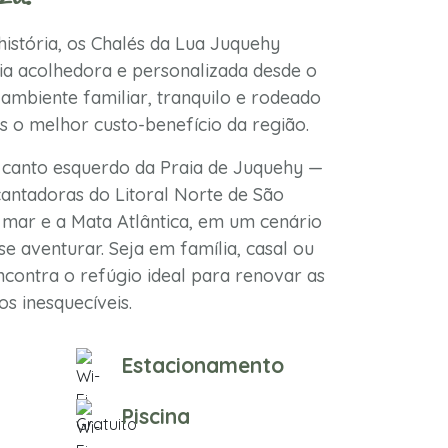
istória, os Chalés da Lua Juquehy
a acolhedora e personalizada desde o
ambiente familiar, tranquilo e rodeado
s o melhor custo-benefício da região.
 canto esquerdo da Praia de Juquehy —
antadoras do Litoral Norte de São
mar e a Mata Atlântica, em um cenário
se aventurar. Seja em família, casal ou
contra o refúgio ideal para renovar as
s inesquecíveis.
Estacionamento
Piscina