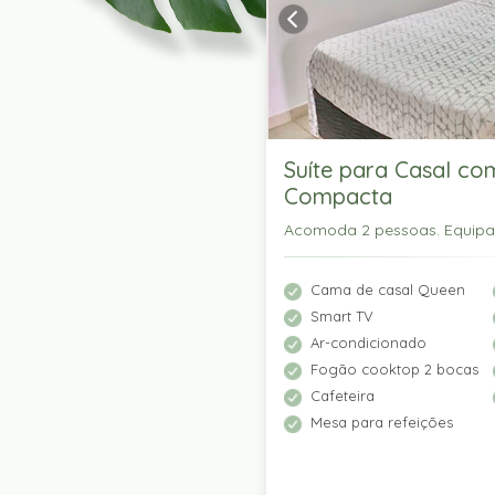
Suíte para Casal co
Compacta
Acomoda 2 pessoas. Equip
Cama de casal Queen
Smart TV
Ar-condicionado
Fogão cooktop 2 bocas
Cafeteira
Mesa para refeições