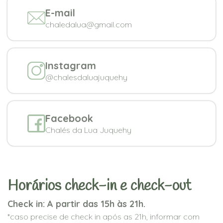
E-mail
chaledalua@gmail.com
Instagram
@chalesdaluajuquehy
Facebook
Chalés da Lua Juquehy
Horários check-in e check-out
Check in: A partir das 15h às 21h.
*caso precise de check in após as 21h, informar com