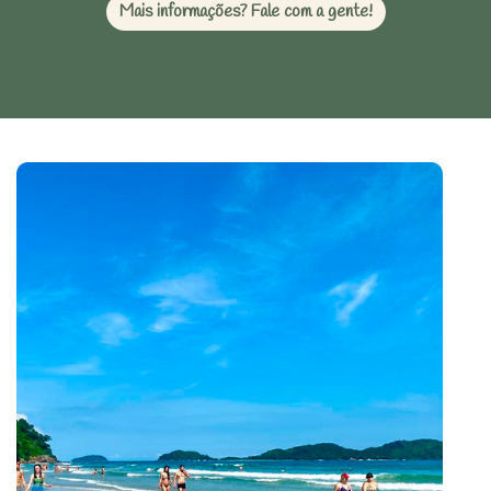
Mais informações? Fale com a gente!