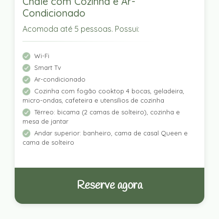
Chalé com Cozinha e Ar-
Condicionado
Acomoda até 5 pessoas. Possui:
Wi-Fi
Smart Tv
Ar-condicionado
Cozinha com fogão cooktop 4 bocas, geladeira,
micro-ondas, cafeteira e utensílios de cozinha
Térreo: bicama (2 camas de solteiro), cozinha e
mesa de jantar
Andar superior: banheiro, cama de casal Queen e
cama de solteiro
Reserve agora