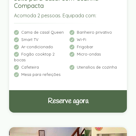
Compacta
Acomoda 2 pessoas. Equipada com:
Cama de casal Queen
Banheiro privativo
Smart TV
Wi-Fi
Ar-condicionado
Frigobar
Fogão cooktop 2
Micro-ondas
bocas
Cafeteira
Utensílios de cozinha
Mesa para refeições
Reserve agora