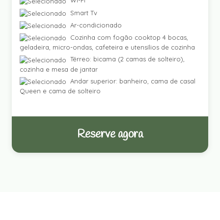
Wi-Fi
Smart Tv
Ar-condicionado
Cozinha com fogão cooktop 4 bocas,
geladeira, micro-ondas, cafeteira e utensílios de cozinha
Térreo: bicama (2 camas de solteiro),
cozinha e mesa de jantar
Andar superior: banheiro, cama de casal
Queen e cama de solteiro
Reserve agora