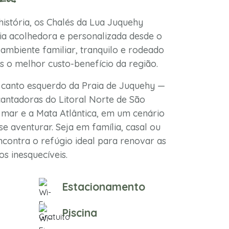
istória, os Chalés da Lua Juquehy
a acolhedora e personalizada desde o
ambiente familiar, tranquilo e rodeado
s o melhor custo-benefício da região.
 canto esquerdo da Praia de Juquehy —
antadoras do Litoral Norte de São
mar e a Mata Atlântica, em um cenário
se aventurar. Seja em família, casal ou
contra o refúgio ideal para renovar as
s inesquecíveis.
Estacionamento
Piscina