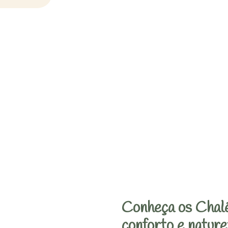
Conheça os Chalé
conforto e nature