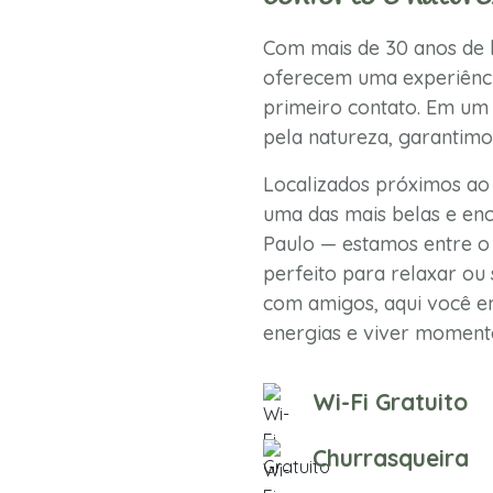
Com mais de 30 anos de h
oferecem uma experiênci
primeiro contato. Em um 
pela natureza, garantimo
Localizados próximos ao
uma das mais belas e enc
Paulo — estamos entre o 
perfeito para relaxar ou 
com amigos, aqui você en
energias e viver momento
Wi-Fi Gratuito
Churrasqueira