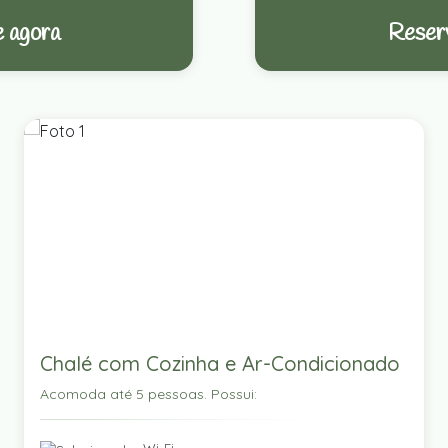
 agora
Reser
Chalé com Cozinha e Ar-Condicionado
Acomoda até 5 pessoas. Possui: