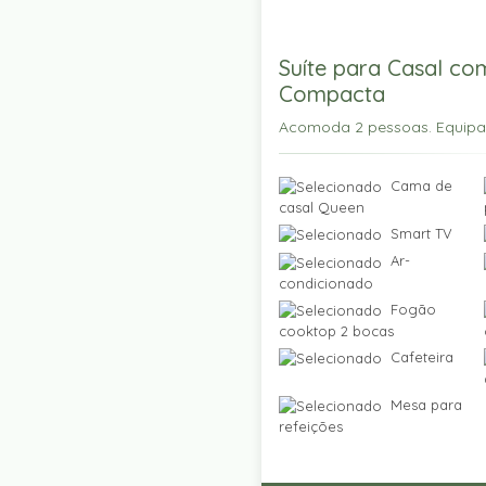
Suíte para Casal co
Compacta
Acomoda 2 pessoas. Equip
Cama de
casal Queen
Smart TV
Ar-
condicionado
Fogão
cooktop 2 bocas
Cafeteira
Mesa para
refeições