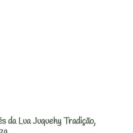
s da Lua Juquehy Tradição,
za.