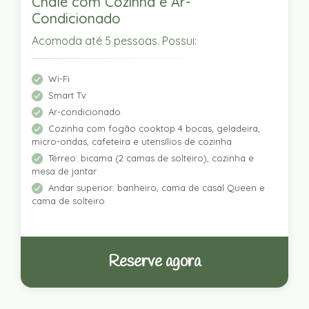
Chalé com Cozinha e Ar-
Condicionado
Acomoda até 5 pessoas. Possui:
Wi-Fi
Smart Tv
Ar-condicionado
Cozinha com fogão cooktop 4 bocas, geladeira,
micro-ondas, cafeteira e utensílios de cozinha
Térreo: bicama (2 camas de solteiro), cozinha e
mesa de jantar
Andar superior: banheiro, cama de casal Queen e
cama de solteiro
Reserve agora