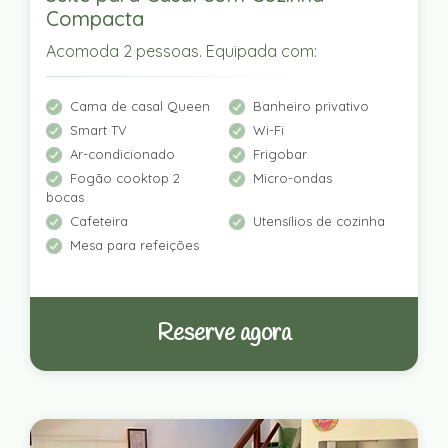
Compacta
Acomoda 2 pessoas. Equipada com:
Cama de casal Queen
Banheiro privativo
Smart TV
Wi-Fi
Ar-condicionado
Frigobar
Fogão cooktop 2
Micro-ondas
bocas
Cafeteira
Utensílios de cozinha
Mesa para refeições
Reserve agora