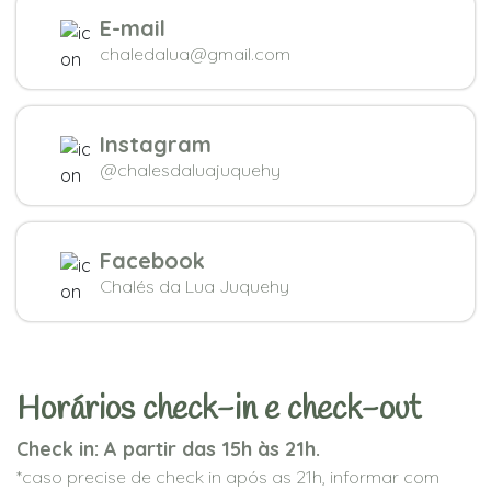
E-mail
chaledalua@gmail.com
Instagram
@chalesdaluajuquehy
Facebook
Chalés da Lua Juquehy
Horários check-in e check-out
Check in: A partir das 15h às 21h.
*caso precise de check in após as 21h, informar com