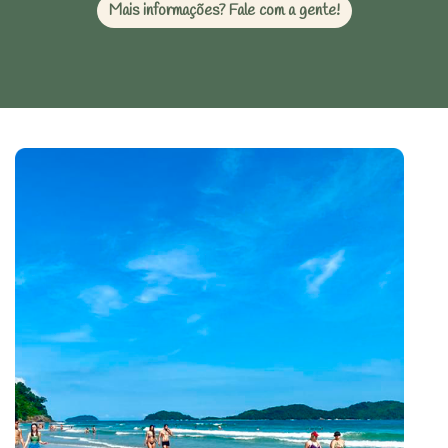
Mais informações? Fale com a gente!