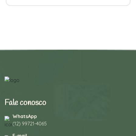
Fale conosco
WhatsApp
(12) 99721-4065
E-mail