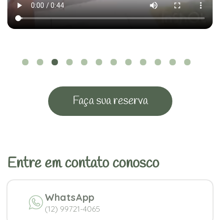
Faça sua reserva
Entre em contato conosco
WhatsApp
(12) 99721-4065