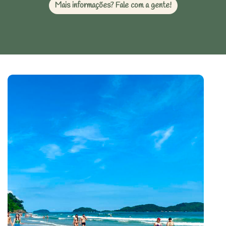
Mais informações? Fale com a gente!