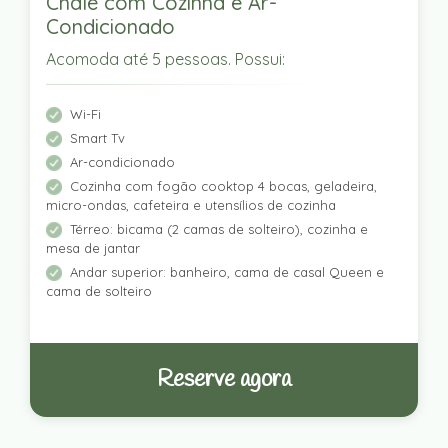
Chalé com Cozinha e Ar-
Condicionado
Acomoda até 5 pessoas. Possui:
Wi-Fi
Smart Tv
Ar-condicionado
Cozinha com fogão cooktop 4 bocas, geladeira,
micro-ondas, cafeteira e utensílios de cozinha
Térreo: bicama (2 camas de solteiro), cozinha e
mesa de jantar
Andar superior: banheiro, cama de casal Queen e
cama de solteiro
Reserve agora