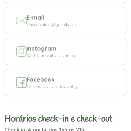
E-mail
chaledalua@gmail.com
Instagram
@chalesdaluajuquehy
Facebook
Chalés da Lua Juquehy
Horários check-in e check-out
Check in: A partir das 15h às 21h.