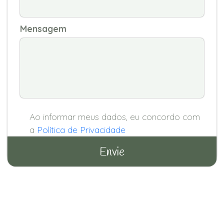
Mensagem
Ao informar meus dados, eu concordo com
a
Política de Privacidade