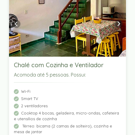
Chalé com Cozinha e Ventilador
Acomoda até 5 pessoas. Possui:
Wi-Fi
Smart TV
2 ventiladores
Cooktop 4 bocas, geladeira, micro-ondas, cafeteira
e utensílios de cozinha
Térreo: bicama (2 camas de solteiro), cozinha e
mesa de jantar