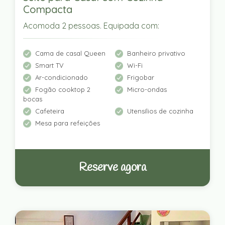
Compacta
Acomoda 2 pessoas. Equipada com:
Cama de casal Queen
Banheiro privativo
Smart TV
Wi-Fi
Ar-condicionado
Frigobar
Fogão cooktop 2
Micro-ondas
bocas
Cafeteira
Utensílios de cozinha
Mesa para refeições
Reserve agora