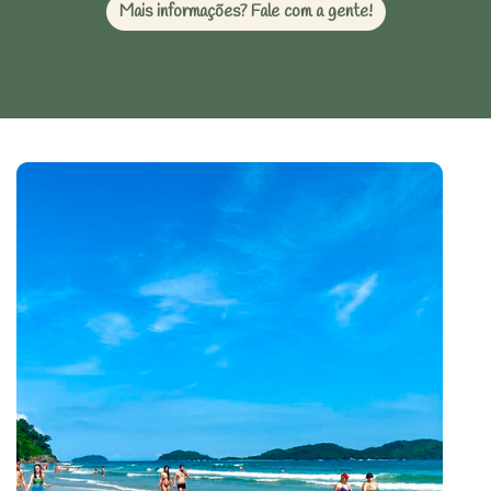
Mais informações? Fale com a gente!