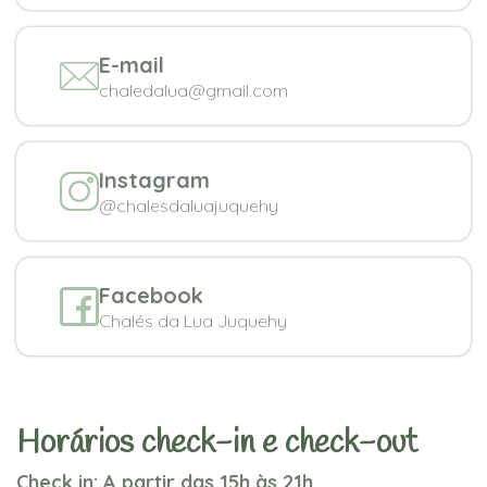
E-mail
chaledalua@gmail.com
Instagram
@chalesdaluajuquehy
Facebook
Chalés da Lua Juquehy
Horários check-in e check-out
Check in: A partir das 15h às 21h.