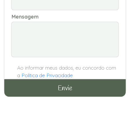
Mensagem
Ao informar meus dados, eu concordo com
a
Política de Privacidade