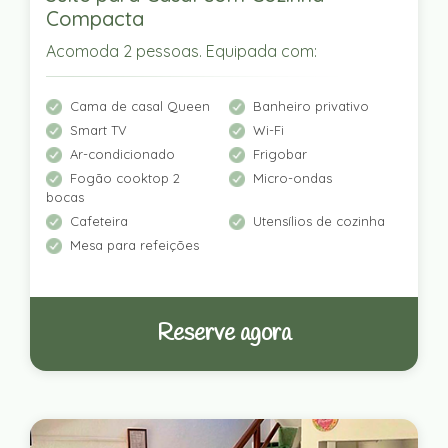
Compacta
Acomoda 2 pessoas. Equipada com:
Cama de casal Queen
Banheiro privativo
Smart TV
Wi-Fi
Ar-condicionado
Frigobar
Fogão cooktop 2
Micro-ondas
bocas
Cafeteira
Utensílios de cozinha
Mesa para refeições
Reserve agora