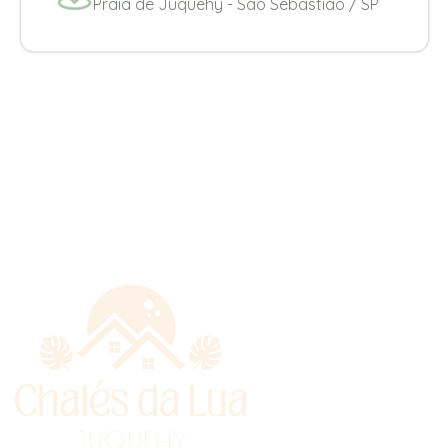
Praia de Juquehy - Sao Sebastião / SP