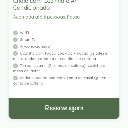
Chalé com Cozinha e Ar-
Condicionado
Acomoda até 5 pessoas. Possui:
Wi-Fi
Smart Tv
Ar-condicionado
Cozinha com fogão cooktop 4 bocas, geladeira,
micro-ondas, cafeteira e utensílios de cozinha
Térreo: bicama (2 camas de solteiro), cozinha e
mesa de jantar
Andar superior: banheiro, cama de casal Queen e
cama de solteiro
Reserve agora