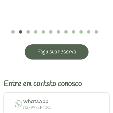
Faça sua reserva
Entre em contato conosco
WhatsApp
(12) 99721-4065