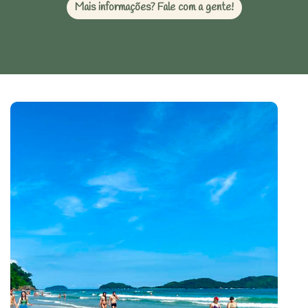
Mais informações? Fale com a gente!