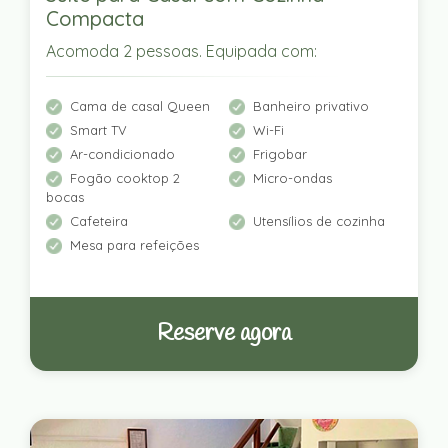
Compacta
Acomoda 2 pessoas. Equipada com:
Cama de casal Queen
Banheiro privativo
Smart TV
Wi-Fi
Ar-condicionado
Frigobar
Fogão cooktop 2
Micro-ondas
bocas
Cafeteira
Utensílios de cozinha
Mesa para refeições
Reserve agora