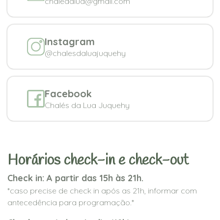
chaledalua@gmail.com
Instagram
@chalesdaluajuquehy
Facebook
Chalés da Lua Juquehy
Horários check-in e check-out
Check in: A partir das 15h às 21h.
*caso precise de check in após as 21h, informar com
antecedência para programação.*