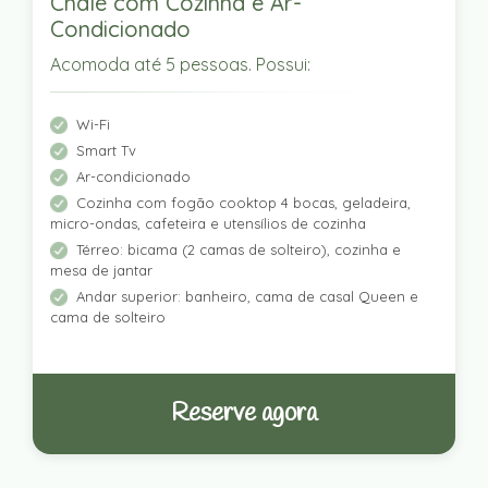
Chalé com Cozinha e Ar-
Condicionado
Acomoda até 5 pessoas. Possui:
Wi-Fi
Smart Tv
Ar-condicionado
Cozinha com fogão cooktop 4 bocas, geladeira,
micro-ondas, cafeteira e utensílios de cozinha
Térreo: bicama (2 camas de solteiro), cozinha e
mesa de jantar
Andar superior: banheiro, cama de casal Queen e
cama de solteiro
Reserve agora