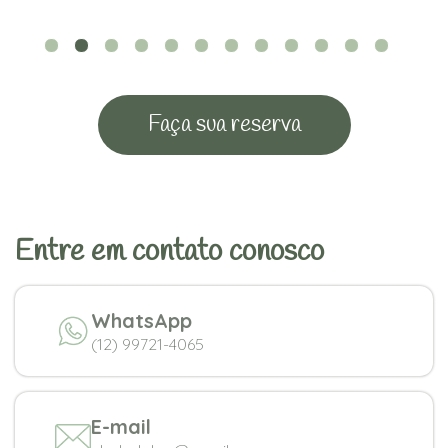
Faça sua reserva
Entre em contato conosco
WhatsApp
(12) 99721-4065
E-mail