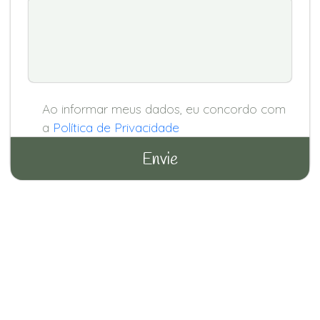
Ao informar meus dados, eu concordo com
a
Política de Privacidade