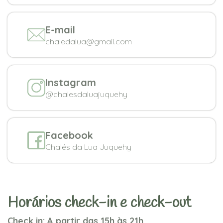
E-mail
chaledalua@gmail.com
Instagram
@chalesdaluajuquehy
Facebook
Chalés da Lua Juquehy
Horários check-in e check-out
Check in: A partir das 15h às 21h.