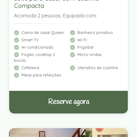
Compacta
Acomoda 2 pessoas. Equipada com:
Cama de casal Queen
Banheiro privativo
Smart TV
Wi-Fi
Ar-condicionado
Frigobar
Fogão cooktop 2
Micro-ondas
bocas
Cafeteira
Utensílios de cozinha
Mesa para refeições
Reserve agora