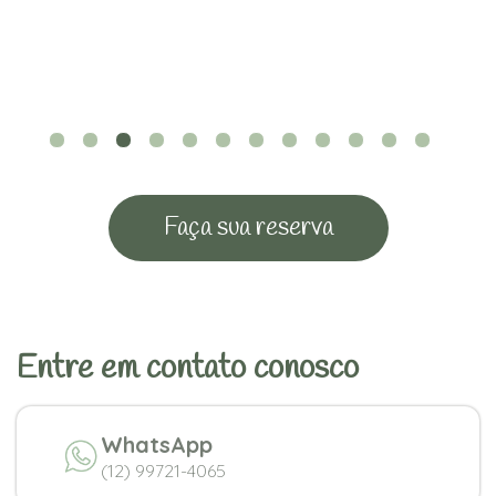
Faça sua reserva
Entre em contato conosco
WhatsApp
(12) 99721-4065