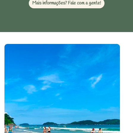
Mais informações? Fale com a gente!