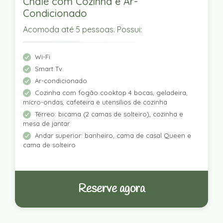
Chalé com Cozinha e Ar-
Condicionado
Acomoda até 5 pessoas. Possui:
Wi-Fi
Smart Tv
Ar-condicionado
Cozinha com fogão cooktop 4 bocas, geladeira,
micro-ondas, cafeteira e utensílios de cozinha
Térreo: bicama (2 camas de solteiro), cozinha e
mesa de jantar
Andar superior: banheiro, cama de casal Queen e
cama de solteiro
Reserve agora