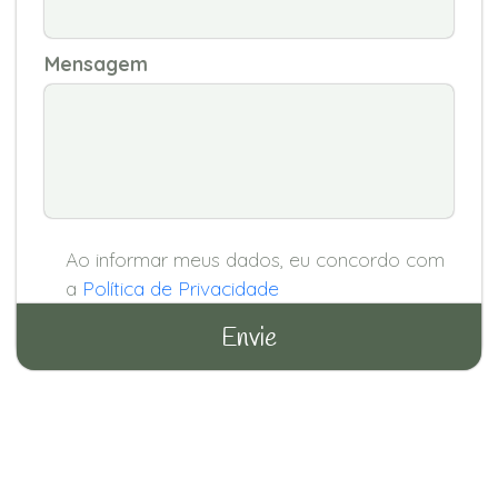
Mensagem
Ao informar meus dados, eu concordo com
a
Política de Privacidade