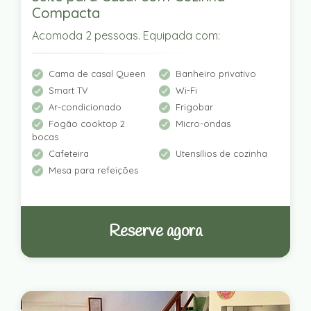
Compacta
Acomoda 2 pessoas. Equipada com:
Cama de casal Queen
Banheiro privativo
Smart TV
Wi-Fi
Ar-condicionado
Frigobar
Fogão cooktop 2
Micro-ondas
bocas
Cafeteira
Utensílios de cozinha
Mesa para refeições
Reserve agora