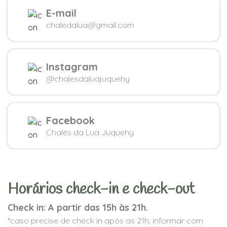
E-mail
chaledalua@gmail.com
Instagram
@chalesdaluajuquehy
Facebook
Chalés da Lua Juquehy
Horários check-in e check-out
Check in: A partir das 15h às 21h.
*caso precise de check in após as 21h, informar com