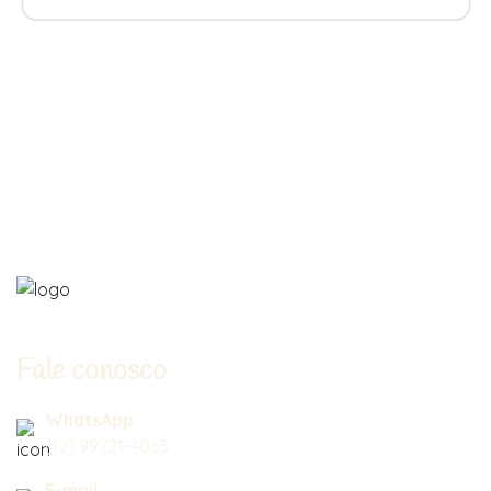
Fale conosco
WhatsApp
(12) 99721-4065
E-mail