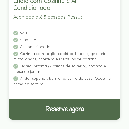
Chalé com Cozinha e Ar-
Condicionado
Acomoda até 5 pessoas. Possui:
Wi-Fi
Smart Tv
Ar-condicionado
Cozinha com fogão cooktop 4 bocas, geladeira,
micro-ondas, cafeteira e utensílios de cozinha
Térreo: bicama (2 camas de solteiro), cozinha e
mesa de jantar
Andar superior: banheiro, cama de casal Queen e
cama de solteiro
Reserve agora