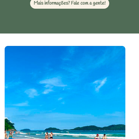
Mais informações? Fale com a gente!