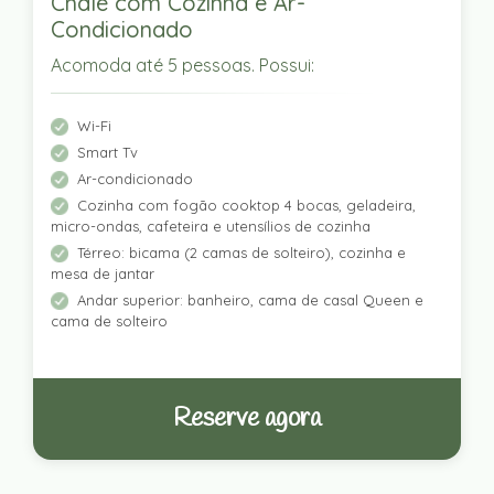
Chalé com Cozinha e Ar-
Condicionado
Acomoda até 5 pessoas. Possui:
Wi-Fi
Smart Tv
Ar-condicionado
Cozinha com fogão cooktop 4 bocas, geladeira,
micro-ondas, cafeteira e utensílios de cozinha
Térreo: bicama (2 camas de solteiro), cozinha e
mesa de jantar
Andar superior: banheiro, cama de casal Queen e
cama de solteiro
Reserve agora