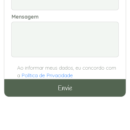
Mensagem
Ao informar meus dados, eu concordo com
a
Política de Privacidade