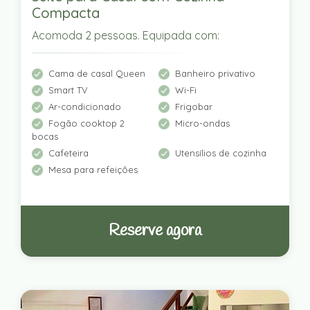
Compacta
Acomoda 2 pessoas. Equipada com:
Cama de casal Queen
Banheiro privativo
Smart TV
Wi-Fi
Ar-condicionado
Frigobar
Fogão cooktop 2
Micro-ondas
bocas
Cafeteira
Utensílios de cozinha
Mesa para refeições
Reserve agora