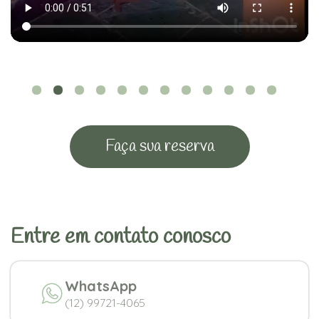
Faça sua reserva
Entre em contato conosco
WhatsApp
(12) 99721-4065