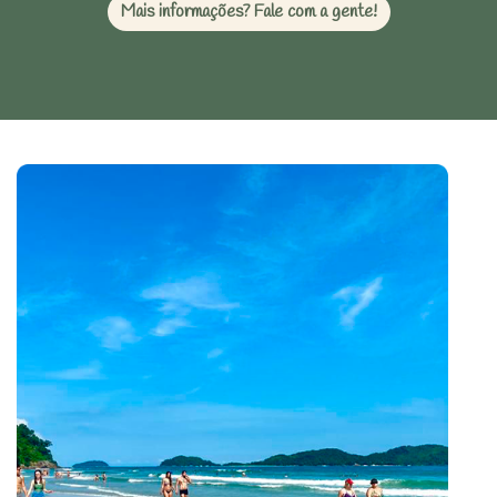
Mais informações? Fale com a gente!