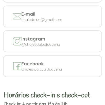
E-mail
chaledalua@gmail.com
Instagram
@chalesdaluajuquehy
Facebook
Chalés da Lua Juquehy
Horários check-in e check-out
Check in: A partir das 15h às 21h.