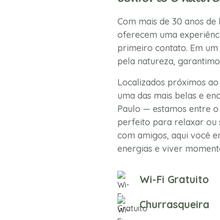
Com mais de 30 anos de h
oferecem uma experiênci
primeiro contato. Em um 
pela natureza, garantimo
Localizados próximos ao
uma das mais belas e enc
Paulo — estamos entre o 
perfeito para relaxar ou 
com amigos, aqui você en
energias e viver momento
Wi-Fi Gratuito
Churrasqueira