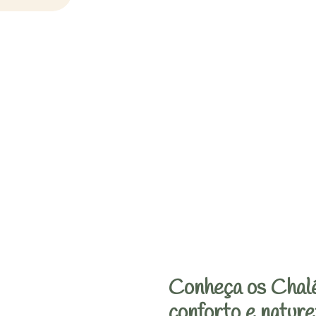
Conheça os Chalé
conforto e nature