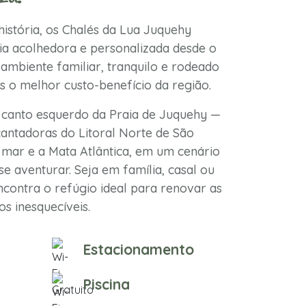
istória, os Chalés da Lua Juquehy
a acolhedora e personalizada desde o
ambiente familiar, tranquilo e rodeado
s o melhor custo-benefício da região.
 canto esquerdo da Praia de Juquehy —
antadoras do Litoral Norte de São
mar e a Mata Atlântica, em um cenário
se aventurar. Seja em família, casal ou
contra o refúgio ideal para renovar as
s inesquecíveis.
Estacionamento
Piscina