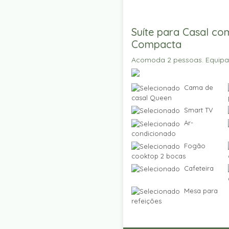
Suíte para Casal co
Compacta
Acomoda 2 pessoas. Equip
Cama de
casal Queen
Smart TV
Ar-
condicionado
Fogão
cooktop 2 bocas
Cafeteira
Mesa para
refeições