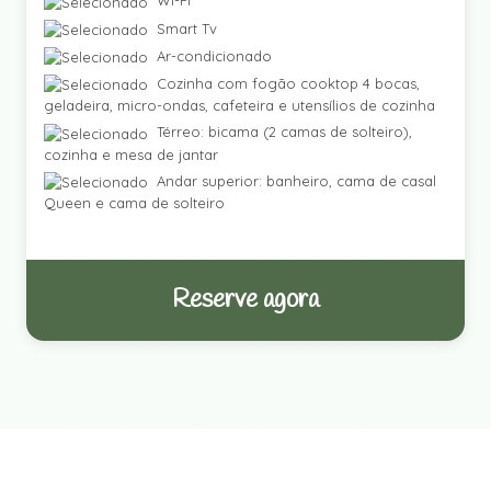
Wi-Fi
Smart Tv
Ar-condicionado
Cozinha com fogão cooktop 4 bocas,
geladeira, micro-ondas, cafeteira e utensílios de cozinha
Térreo: bicama (2 camas de solteiro),
cozinha e mesa de jantar
Andar superior: banheiro, cama de casal
Queen e cama de solteiro
Reserve agora