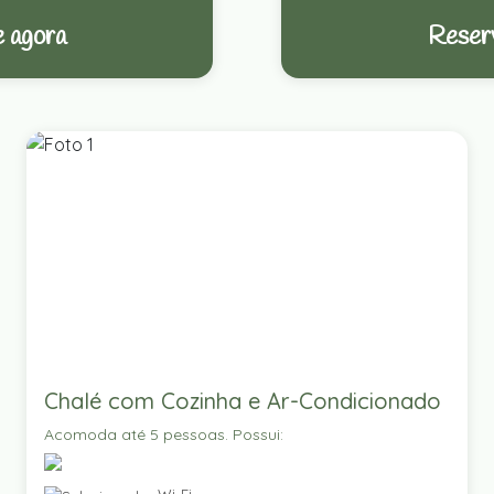
 agora
Reser
Chalé com Cozinha e Ar-Condicionado
Acomoda até 5 pessoas. Possui: