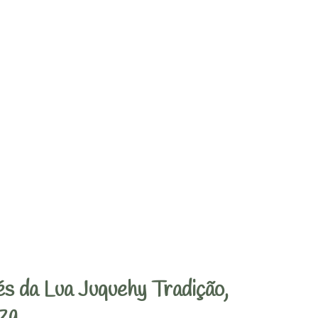
s da Lua Juquehy Tradição,
za.