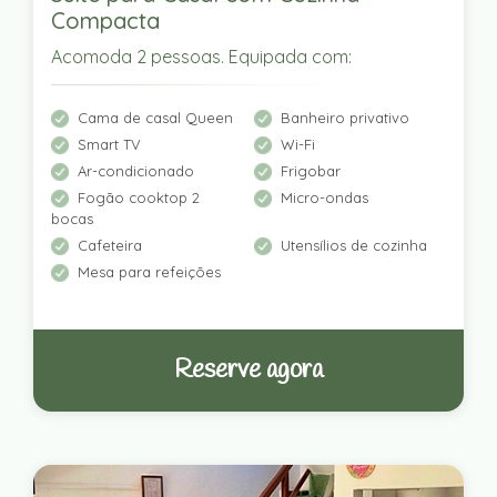
Compacta
Acomoda 2 pessoas. Equipada com:
Cama de casal Queen
Banheiro privativo
Smart TV
Wi-Fi
Ar-condicionado
Frigobar
Fogão cooktop 2
Micro-ondas
bocas
Cafeteira
Utensílios de cozinha
Mesa para refeições
Reserve agora