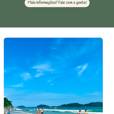
Mais informações? Fale com a gente!