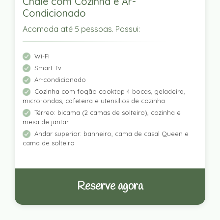
Chalé com Cozinha e Ar-
Condicionado
Acomoda até 5 pessoas. Possui:
Wi-Fi
Smart Tv
Ar-condicionado
Cozinha com fogão cooktop 4 bocas, geladeira,
micro-ondas, cafeteira e utensílios de cozinha
Térreo: bicama (2 camas de solteiro), cozinha e
mesa de jantar
Andar superior: banheiro, cama de casal Queen e
cama de solteiro
Reserve agora