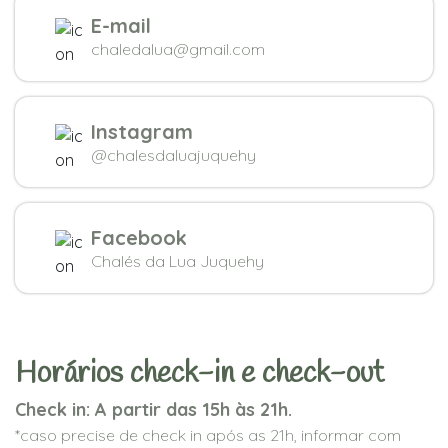
E-mail
chaledalua@gmail.com
Instagram
@chalesdaluajuquehy
Facebook
Chalés da Lua Juquehy
Horários check-in e check-out
Check in: A partir das 15h às 21h.
*caso precise de check in após as 21h, informar com